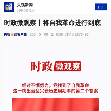
央视新闻
打开
我用心你放心
时政微观察丨将自我革命进行到底
2024-01-09 12:19:36
浏览量
2675498