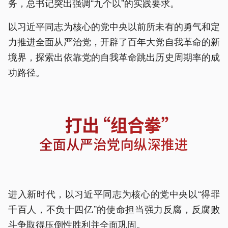
务，总书记突出强调“九个以”的实践要求。
以习近平同志为核心的党中央以前所未有的勇气和定
力推进全面从严治党，开辟了百年大党自我革命的新
境界，探索出依靠党的自我革命跳出历史周期率的成
功路径。
进入新时代，以习近平同志为核心的党中央以“得罪
千百人，不负十四亿”的使命担当强力反腐，反腐败
斗争取得压倒性胜利并全面巩固。