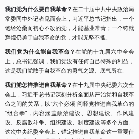
在二十届中共中央政治局
我们党为什么要自我革命？
常委同中外记者见面会上，习近平总书记指出，一个
饱经沧桑而初心不改的党，才能基业常青；一个铸就
辉煌仍勇于自我革命的党，才能无坚不摧。
在党的十九届六中全会
我们党为什么能自我革命？
上，总书记强调，我们党没有任何自己特殊的利益，
这是我们党敢于自我革命的勇气之源、底气所在。
在十九届中央纪委六次全
我们党怎样推进自我革命？
会上，习近平总书记深刻分析全面从严治党和自我革
命之间的关系，以“六个必须”阐释党推进自我革命的
“组合拳”，内容涵盖政治建设、思想建设、作风建
设、反腐败斗争、组织建设、制度建设等多个方面。
这次中央纪委全会上，锚定推进自我革命这一重要任