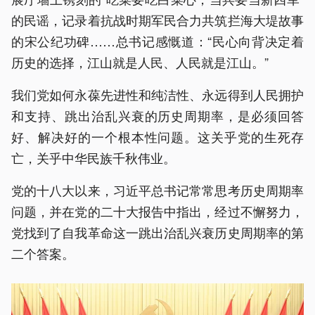
的民谣，记录着抗战时期军民合力共筑拦海大堤故事
的宋公纪功碑……总书记感慨道：“民心向背决定着
历史的选择，江山就是人民、人民就是江山。”
我们党如何永葆先进性和纯洁性、永远得到人民拥护
和支持、跳出治乱兴衰的历史周期率，是必须回答
好、解决好的一个根本性问题。这关乎党的生死存
亡，关乎中华民族千秋伟业。
党的十八大以来，习近平总书记常常思考历史周期率
问题，并在党的二十大报告中指出，经过不懈努力，
党找到了自我革命这一跳出治乱兴衰历史周期率的第
二个答案。