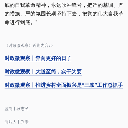
底的自我革命精神，永远吹冲锋号，把严的基调、严
的措施、严的氛围长期坚持下去，把党的伟大自我革
命进行到底。”
《时政微观察》近期内容>>
时政微观察丨奔向更好的日子
时政微观察丨大道至简，实干为要
时政微观察丨推进乡村全面振兴是“三农”工作总抓手
监制丨耿志民
制片人丨兴来