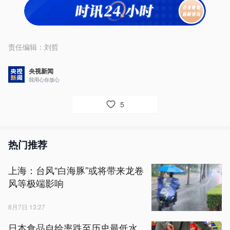
责任编辑：
刘哲
央视新闻
我用心你放心
5
热门推荐
上海：台风“白海豚”或将带来龙卷
风等极端影响
8月7日 13:27
日本食品自给率跌至历史最低水