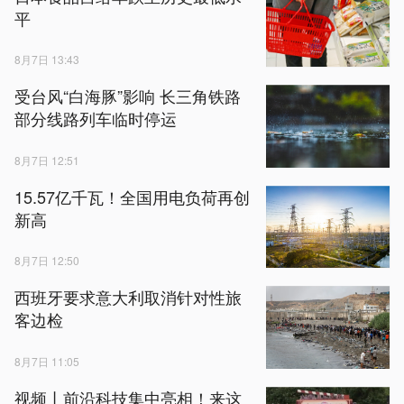
平
8月7日 13:43
受台风“白海豚”影响 长三角铁路
部分线路列车临时停运
8月7日 12:51
15.57亿千瓦！全国用电负荷再创
新高
8月7日 12:50
西班牙要求意大利取消针对性旅
客边检
8月7日 11:05
视频丨前沿科技集中亮相！来这