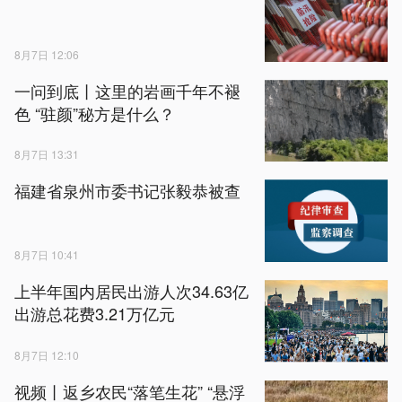
8月7日 12:06
一问到底丨这里的岩画千年不褪
色 “驻颜”秘方是什么？
8月7日 13:31
福建省泉州市委书记张毅恭被查
8月7日 10:41
上半年国内居民出游人次34.63亿
出游总花费3.21万亿元
8月7日 12:10
视频丨返乡农民“落笔生花” “悬浮