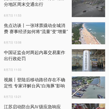
分地区周末交通出行
8月7日 11:53
焦点访谈丨一张球票撬动全城消
费 赛事经济如何将“流量”变“增量”
8月7日 13:08
中国证监会对两起内幕交易案作
出行政处罚
8月7日 11:03
视频丨登陆后移动路径存在不确
定性 专家详解台风“白海豚”影响
8月7日 13:21
江苏启动防台风Ⅳ级应急响应