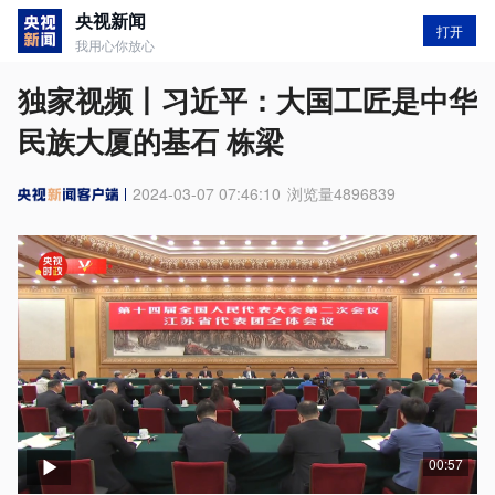
央视新闻
打开
我用心你放心
独家视频丨习近平：大国工匠是中华
民族大厦的基石 栋梁
2024-03-07 07:46:10
浏览量
4896839
00:57