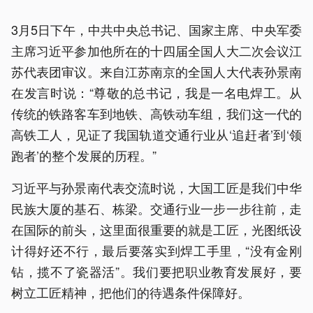
3月5日下午，中共中央总书记、国家主席、中央军委
主席习近平参加他所在的十四届全国人大二次会议江
苏代表团审议。来自江苏南京的全国人大代表孙景南
在发言时说：“尊敬的总书记，我是一名电焊工。从
传统的铁路客车到地铁、高铁动车组，我们这一代的
高铁工人，见证了我国轨道交通行业从‘追赶者’到‘领
跑者’的整个发展的历程。”
习近平与孙景南代表交流时说，大国工匠是我们中华
民族大厦的基石、栋梁。交通行业一步一步往前，走
在国际的前头，这里面很重要的就是工匠，光图纸设
计得好还不行，最后要落实到焊工手里，“没有金刚
钻，揽不了瓷器活”。我们要把职业教育发展好，要
树立工匠精神，把他们的待遇条件保障好。