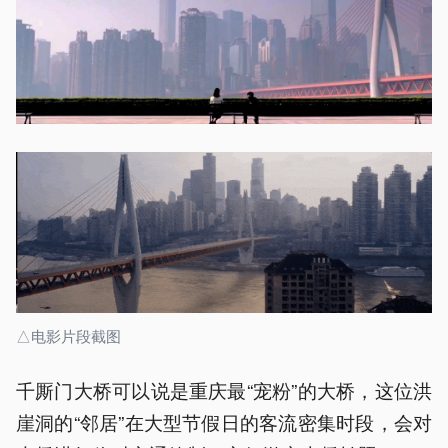
△电影片段截图
千厮门大桥可以说是重庆最“宠粉”的大桥，这位洪
崖洞的“邻居”在大型节假日的客流密集时段，会对