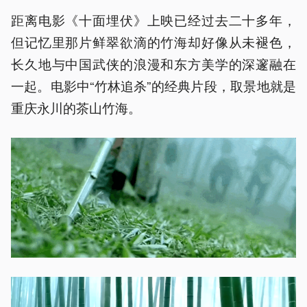
距离电影《十面埋伏》上映已经过去二十多年，
但记忆里那片鲜翠欲滴的竹海却好像从未褪色，
长久地与中国武侠的浪漫和东方美学的深邃融在
一起。电影中“竹林追杀”的经典片段，取景地就是
重庆永川的茶山竹海。