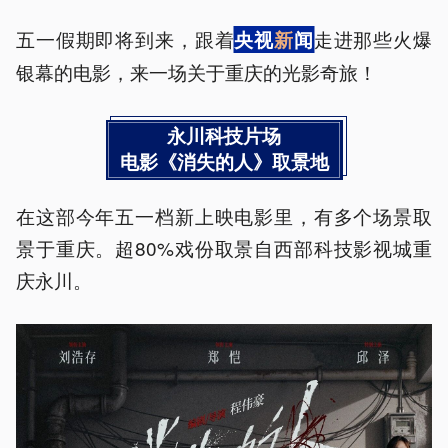
五一假期即将到来，跟着
走进那些火爆
央视
新
闻
银幕的电影，来一场关于重庆的光影奇旅！
永川科技片场
电影《消失的人》取景地
在这部今年五一档新上映电影里，有多个场景取
景于重庆。超80%戏份取景自西部科技影视城重
庆永川。