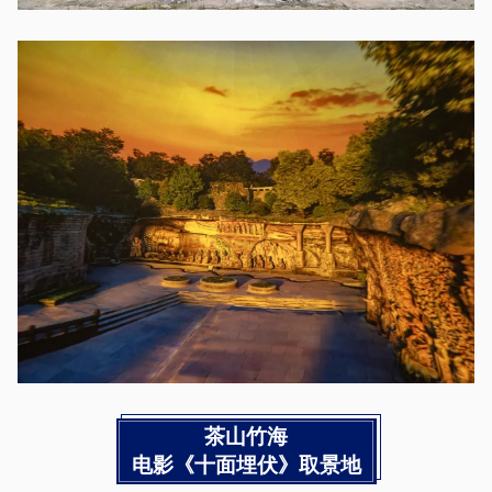
茶山竹海
电影《十面埋伏》取景地