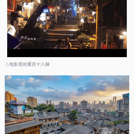
△电影里的重庆十八梯