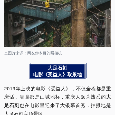
△图片来源：网友@木目的照相机
大足石刻
电影《受益人》取景地
2019年上映的电影《受益人》，不仅全程都是重
庆话，满眼都是山城地标，重庆人颇为熟悉的
大
也在电影里迎来了大银幕首秀，拍摄地是
足石刻
大足石刻宝顶景区。