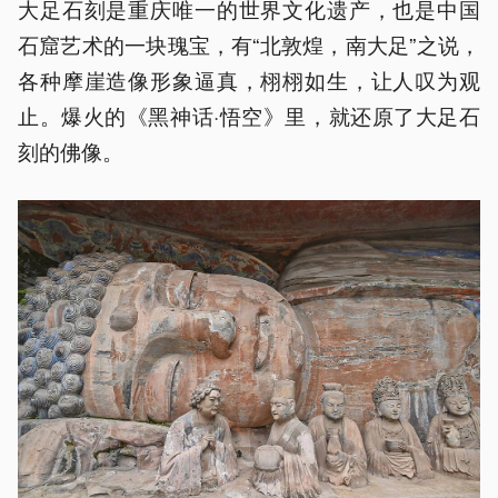
大足石刻是重庆唯一的世界文化遗产，也是中国
石窟艺术的一块瑰宝，有“北敦煌，南大足”之说，
各种摩崖造像形象逼真，栩栩如生，让人叹为观
止。爆火的《黑神话·悟空》里，就还原了大足石
刻的佛像。