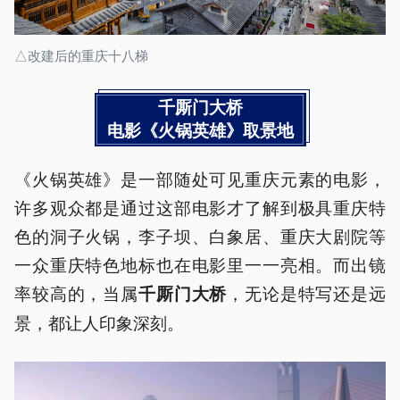
△改建后的重庆十八梯
千厮门大桥
电影《火锅英雄》取景地
《火锅英雄》是一部随处可见重庆元素的电影，
许多观众都是通过这部电影才了解到极具重庆特
色的洞子火锅，李子坝、白象居、重庆大剧院等
一众重庆特色地标也在电影里一一亮相。而出镜
率较高的，当属
，无论是特写还是远
千厮门大桥
景，都让人印象深刻。