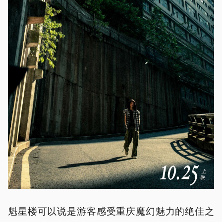
魁星楼可以说是游客感受重庆魔幻魅力的绝佳之