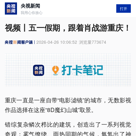
央视新闻
打开
我用心你放心
视频丨五一假期，跟着肖战游重庆！
2026-04-26 10:06:52
浏览量
773674
重庆一直是一座自带“电影滤镜”的城市，无数影视
作品选择在这座“8D魔幻山城”取景。
错综复杂鳞次栉比的建筑，创造出了一系列视觉
奇观；雾气缭绕、雨热同期的气候，氤氲出了神