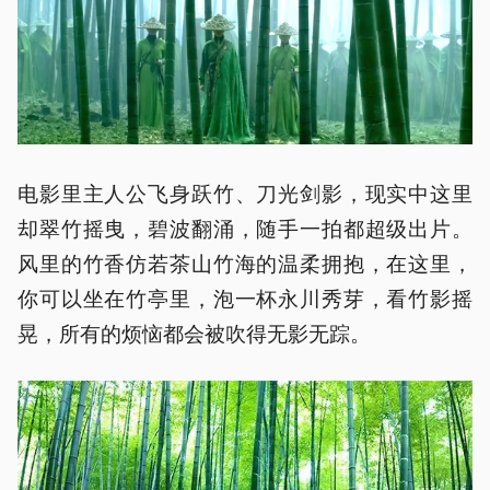
电影里主人公飞身跃竹、刀光剑影，现实中这里
却翠竹摇曳，碧波翻涌，随手一拍都超级出片。
风里的竹香仿若茶山竹海的温柔拥抱，在这里，
你可以坐在竹亭里，泡一杯永川秀芽，看竹影摇
晃，所有的烦恼都会被吹得无影无踪。