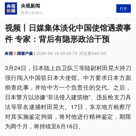
央视新闻
打开
我用心你放心
视频丨日媒集体淡化中国使馆遇袭事
件 专家：背后有隐形政治干预
2026-04-18 09:48:13
浏览量
946183
3月24日，日本陆上自卫队三等陆尉村田晃大持刀
强行闯入中国驻日本大使馆。中方要求日本方面
彻查此事，并给中方一个负责任的交代。之后，
日本警方以涉嫌“非法侵入建筑物”、违反枪支刀具
法等罪名逮捕村田晃大。17日，东京地方检察厅
对其实施鉴定拘留，将对他进行精神鉴定，期限
为两个月，将持续至6月16日。