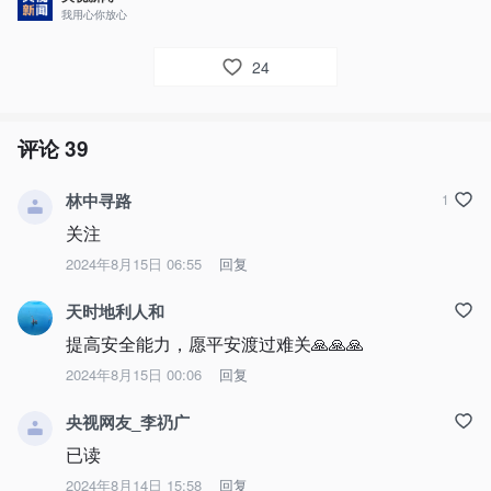
我用心你放心
24
评论
39
林中寻路
1
关注
2024年8月15日 06:55
回复
天时地利人和
提高安全能力，愿平安渡过难关🙏🙏🙏
2024年8月15日 00:06
回复
央视网友_李礽广
已读
2024年8月14日 15:58
回复