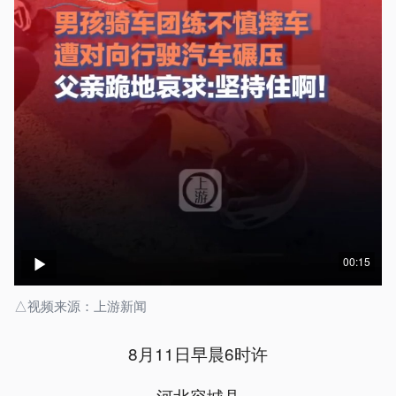
00:15
△视频来源：上游新闻
8月11日早晨6时许
河北容城县