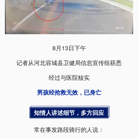
8月13日下午
记者从河北容城县卫健局信息宣传组获悉
经过与医院核实
男孩经抢救无效，已身亡
知情人讲述细节，多方回应
常在事发路段骑行的人说：