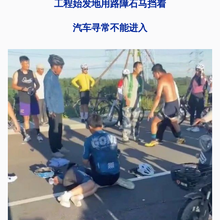
工程始发地用路障石马挡着
汽车寻常不能进入