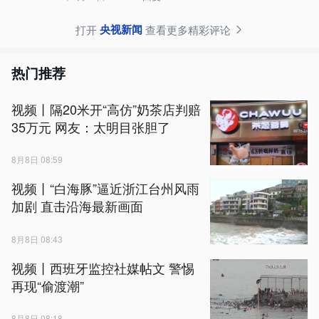
央视新闻
打开
查看更多精彩评论
热门推荐
视频丨隔20米开“高仿”奶茶店判赔
35万元 网友：太明目张胆了
8月8日 08:59
视频丨“白海豚”逼近浙江台州风雨
加剧 直击沿海最新画面
8月8日 08:43
视频丨西班牙监控社媒帖文 警惕
再现“偷渡潮”
8月8日 08:18