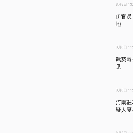
8月8日 13:
伊官员
地
8月8日 11:
武契奇
见
8月8日 11:
河南驻
疑人夏
8月8日 11: