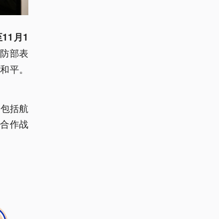
11月1
防部表
和平。
容包括航
合作战