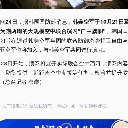
间24日，据韩国国防部消息，
韩美空军于10月21日至
。韩国国
为期两周的大规模空中联合演习“自由旗帜”
演习旨在通过韩美空军牢固的联合防御态势捍卫自由与
亚空军也将加入，与韩美空军共同进行演习。
月28日开始，演习将展开实际联合空中演习，演习内
断、防御提供、近距离空中支援等任务，检验并提升联
（总台记者 唐鑫）
24中央广播电视总台版权所有。未经许可，请勿转载使用。