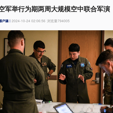
空军举行为期两周大规模空中联合军演
2024-10-24 02:06:56
浏览量
794005