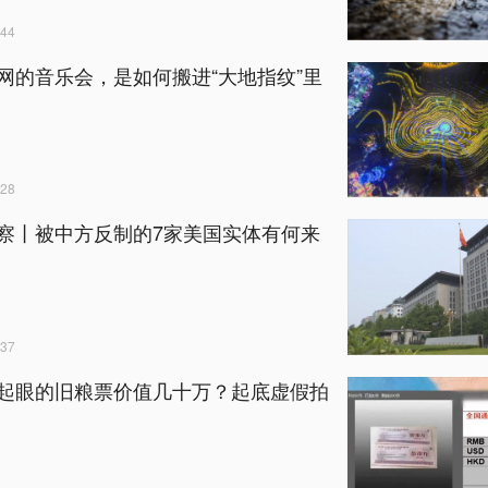
44
网的音乐会，是如何搬进“大地指纹”里
28
察丨被中方反制的7家美国实体有何来
37
起眼的旧粮票价值几十万？起底虚假拍