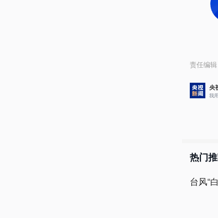
责任编辑
央
我
热门推
台风“