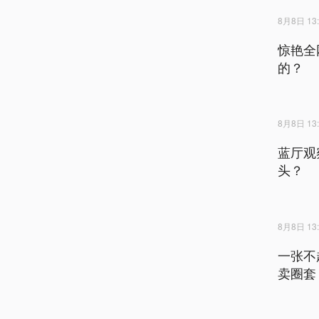
8月8日 13:
惊艳全
的？
8月8日 13:
蓝厅观
头？
8月8日 13:
一张不
卖圈套