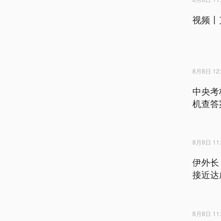
视频丨
8月8日 12:
中央考
机查答
8月8日 11:
伊外长
接近达
8月8日 11: