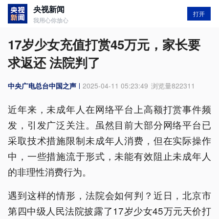
央视新闻
打开
我用心你放心
17岁少女充值打赏45万元，家长要
求返还 法院判了
中央广电总台中国之声
2025-04-11 05:23:49
浏览量
822311
近年来，未成年人在网络平台上高额打赏事件频
发，引发广泛关注。虽然目前大部分网络平台已
采取技术措施限制未成年人消费，但在实际操作
中，一些措施流于形式，未能有效阻止未成年人
的非理性消费行为。
遇到这样的情形，法院会如何判？近日，北京市
第四中级人民法院披露了17岁少女45万元天价打