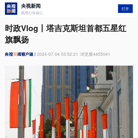
央视新闻
打开
我用心你放心
时政Vlog丨塔吉克斯坦首都五星红
旗飘扬
2024-07-04 03:52:21
浏览量
4455041