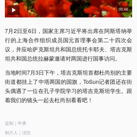
00:46
7月2日至6日，国家主席习近平将出席在阿斯塔纳举
行的上海合作组织成员国元首理事会第二十四次会
议，并应哈萨克斯坦共和国总统托卡耶夫、塔吉克斯
坦共和国总统拉赫蒙邀请对两国进行国事访问。
当地时间7月3日下午，塔吉克斯坦首都杜尚别的主要
街道都挂上了中塔两国的国旗，ToSun记者团还在街
头偶遇了一位在孔子学院学习的塔吉克斯坦学生。跟
着我们的镜头一起去杜尚别看看吧！
监制｜申勇
制片人｜沈忱