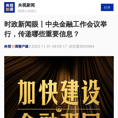
央视新闻
打开
我用心你放心
时政新闻眼丨中央金融工作会议举
行，传递哪些重要信息？
2023-11-01 09:05:17
浏览量
3503984