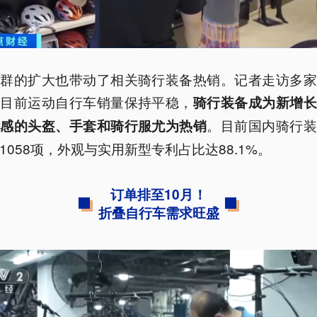
人群的扩大也带动了相关骑行装备热销。记者走访多家
，目前运动自行车销量保持平稳，
骑行装备成为新增长
。目前国内骑行装
计感的头盔、手套和骑行服尤为热销
1058项，外观与实用新型专利占比达88.1%。
订单排至10月！
折叠自行车需求旺盛