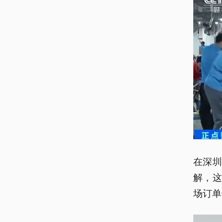
在深
解，
场订单