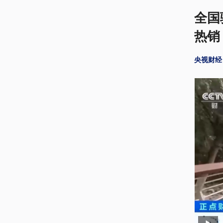
全国
热销
央视财经