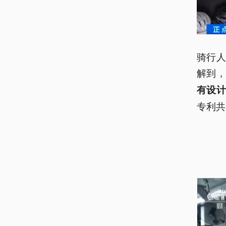
骑行
解到
有设
专利共