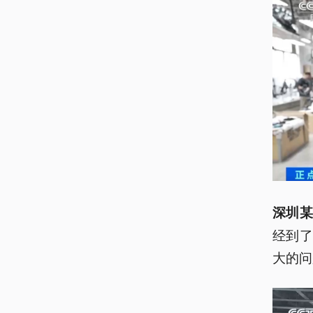
深圳
经到了
大的问