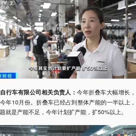
今年折叠车大幅增长，
某自行车有限公司相关负责人：
今年10月份。折叠车已经占到整体产能的一半以上
题就是产能不足，今年计划扩产能，扩50%以上。