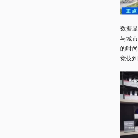
数据显
与城
的时
竞技到