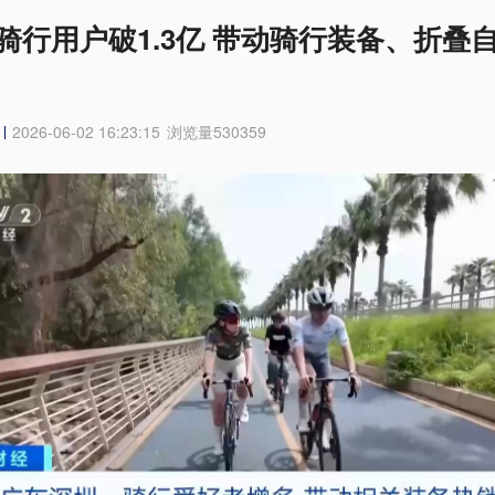
骑行用户破1.3亿 带动骑行装备、折叠
2026-06-02 16:23:15
浏览量
530359