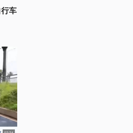
自行车
02:24