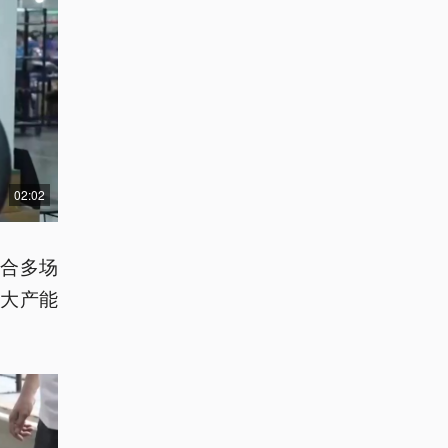
02:02
合多场
大产能