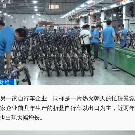
圳另一家自行车企业，同样是一片热火朝天的忙碌景象
这家企业前几年生产的折叠自行车以出口为主，近两年
也出现大幅增长。