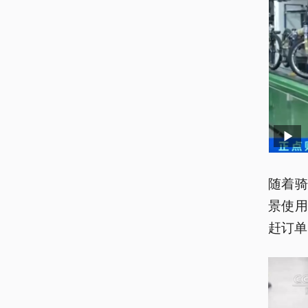
随着
景使
赶订单