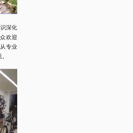
意识深化
众欢迎
从专业
活。