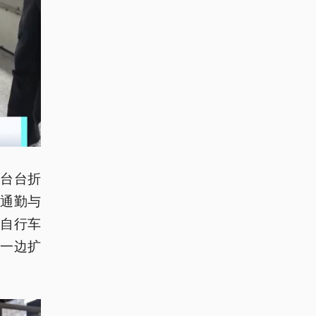
台台折
通勤与
自行车
一边扩