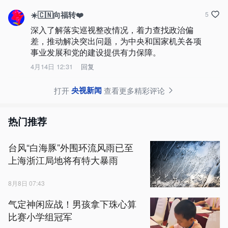
☀️🇨🇳向福转❤️
5
深入了解落实巡视整改情况，着力查找政治偏
差，推动解决突出问题，为中央和国家机关各项
事业发展和党的建设提供有力保障。
4月14日 12:31
回复
央视新闻
打开
查看更多精彩评论
热门推荐
台风“白海豚”外围环流风雨已至
上海浙江局地将有特大暴雨
8月8日 07:43
气定神闲应战！男孩拿下珠心算
比赛小学组冠军