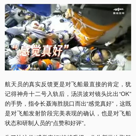
航天员的真实反馈更是对飞船最直接的肯定，犹
记得神舟十二号入轨后，汤洪波对镜头比出“OK”
的手势，指令长聂海胜脱口而出“感觉真好”，这既
是对飞船发射阶段完美表现的确认，也是对飞船
状态和研制人员的“点赞和好评”。