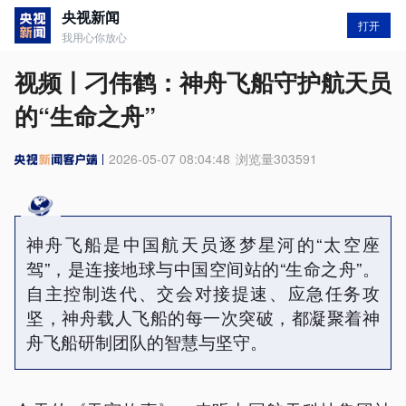
央视新闻
打开
我用心你放心
视频丨刁伟鹤：神舟飞船守护航天员
的“生命之舟”
2026-05-07 08:04:48
浏览量
303591
神舟飞船是中国航天员逐梦星河的“太空座
驾”，是连接地球与中国空间站的“生命之舟”。
自主控制迭代、交会对接提速、应急任务攻
坚，神舟载人飞船的每一次突破，都凝聚着神
舟飞船研制团队的智慧与坚守。