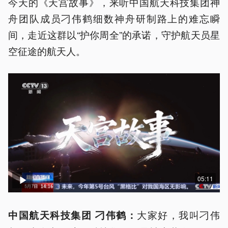
今天的《天宫故事》，来听中国航天科技集团神
舟团队成员刁伟鹤细数神舟研制路上的难忘瞬
间，走近这群以“护你周全”的承诺，守护航天员星
空征途的航天人。
05:11
大家好，我叫刁伟
中国航天科技集团 刁伟鹤：