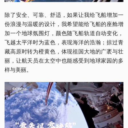
除了安全、可靠、舒适，如果让我给飞船增加一
份浪漫与温暖的设计，我希望能给飞船的座舱增
加一个地球氛围灯，颜色随飞船轨道自动变化，
飞越太平洋时为蓝色，表现海洋的浩瀚；掠过青
藏高原时转为橙黄色，体现祖国大地的广袤与壮
丽，让航天员在太空中也能感受到地球家园的多
样与美丽。