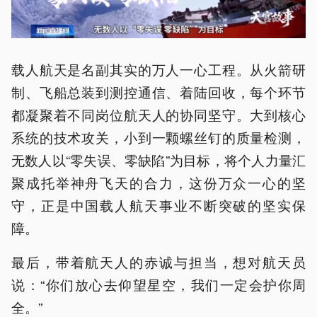
载人航天是名副其实的万人一心工程。从火箭研
制、飞船总装到测控通信、着陆回收，每个环节
都凝聚着不同岗位航天人的协同坚守。大到核心
系统的技术攻关，小到一颗螺丝钉的质量检测，
无数人以“零失误、零缺陷”为目标，将个人力量汇
聚成托举神舟飞天的合力，这份万众一心的坚
守，正是中国载人航天事业不断突破的坚实保
障。
最后，带着航天人的赤诚与担当，想对航天员
说：“你们放心去仰望星空，我们一定会护你周
全。”