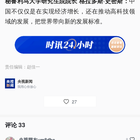
中
秘鲁利马大学研究生院院长 格拉多斯·史密斯：
国不仅仅是在实现经济增长，还在推动高科技领
域的发展，把世界带向新的发展标准。
责任编辑：
赵佳一
央视新闻
我用心你放心
27
评论
33
央视网友um8dbs
8