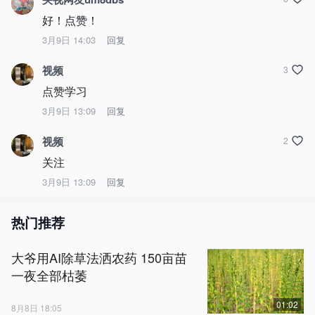
好！点赞！
3月9日 14:03
回复
视频
3
点赞学习
3月9日 13:09
回复
视频
2
关注
3月9日 13:09
回复
热门推荐
大爷用AI除草法洒农药 150亩苗
一夜全部枯萎
01:02
8月8日 18:05