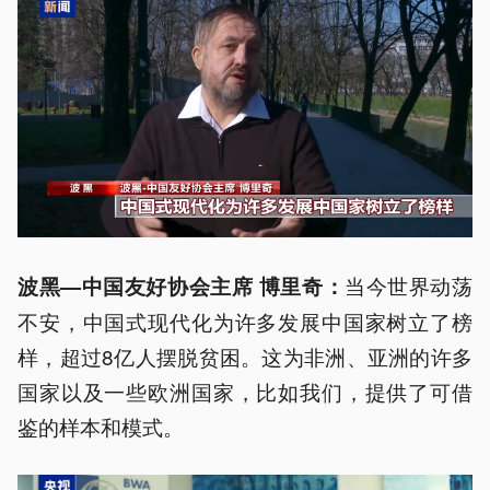
当今世界动荡
波黑—中国友好协会主席 博里奇：
不安，中国式现代化为许多发展中国家树立了榜
样，超过8亿人摆脱贫困。这为非洲、亚洲的许多
国家以及一些欧洲国家，比如我们，提供了可借
鉴的样本和模式。