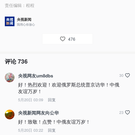
责任编辑：
程程
央视新闻
我用心你放心
476
评论
736
央视网友um8dbs
30
好！热烈欢迎！欢迎俄罗斯总统普京访华！中俄
友谊万岁！
5月20日 03:09
回复
央视新闻网友向公华
23
好！致敬！点赞！中俄友谊万岁！
5月20日 03:22
回复