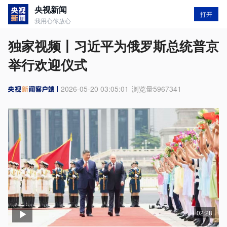
央视新闻
打开
我用心你放心
独家视频丨习近平为俄罗斯总统普京
举行欢迎仪式
2026-05-20 03:05:01
浏览量
5967341
02:28