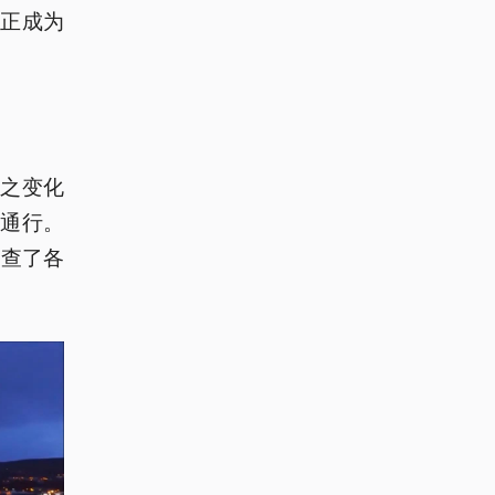
国正成为
之变化
通行。
调查了各