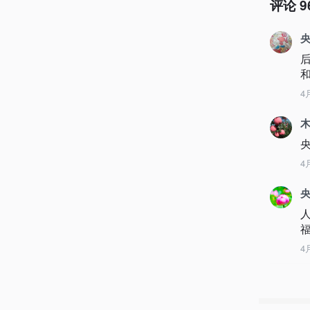
评论
9
央
后
4
央
4
央
4