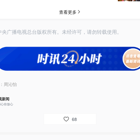
26中央广播电视总台版权所有。未经许可，请勿转载使用。
：
周沁怡
视新闻
用心你放心
68