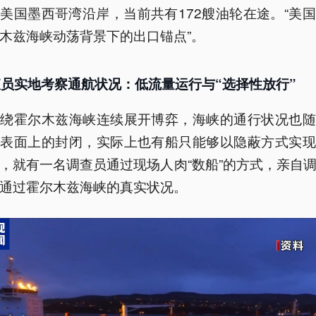
美国墨西哥湾沿岸，当前共有172艘油轮在途。“美
木兹海峡动荡背景下的出口锚点”。
员实地考察通航状况：低流量运行与“选择性放行”
围绕霍尔木兹海峡连续展开博弈，海峡的通行状况也随
，表面上的封闭，实际上也有船只能够以隐蔽方式实现
，就有一名调查员通过现场人肉“数船”的方式，亲自
通过霍尔木兹海峡的真实状况。