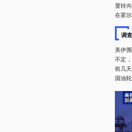
显转向
在霍尔
调查
美伊
不定
前几天
国油轮