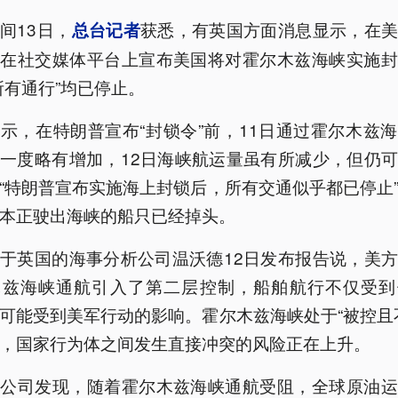
间13日，
获悉，有英国方面消息显示，在
总台记者
普在社交媒体平台上宣布美国将对霍尔木兹海峡实施封
所有通行”均已停止。
示，在特朗普宣布“封锁令”前，11日通过霍尔木兹
一度略有增加，12日海峡航运量虽有所减少，但仍
“特朗普宣布实施海上封锁后，所有交通似乎都已停止
本正驶出海峡的船只已经掉头。
于英国的海事分析公司温沃德12日发布报告说，美
木兹海峡通航引入了第二层控制，船舶航行不仅受到
可能受到美军行动的影响。霍尔木兹海峡处于“被控且
，国家行为体之间发生直接冲突的风险正在上升。
德公司发现，随着霍尔木兹海峡通航受阻，全球原油运