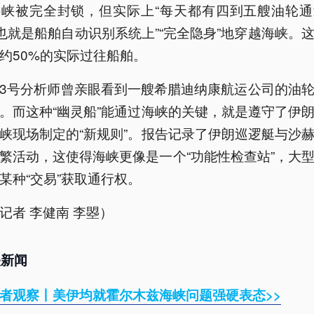
海峡被完全封锁，但实际上“每天都有四到五艘油轮通
，也就是船舶自动识别系统上”“完全隐身”地穿越海峡。
约50%的实际过往船舶。
3号分析师曾亲眼看到一艘希腊迪纳康航运公司的油
。而这种“幽灵船”能通过海峡的关键，就是遵守了伊
峡现场制定的“新规则”。报告记录了伊朗巡逻艇与沙
繁活动，这使得海峡更像是一个“功能性检查站”，大
某种“交易”获取通行权。
记者 李健南 李曌）
关新闻
者观察丨美伊均就霍尔木兹海峡问题强硬表态>>