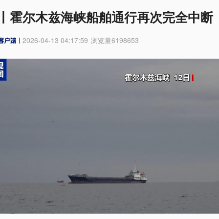
丨霍尔木兹海峡船舶通行再次完全中断
2026-04-13 04:17:59
浏览量
6198653