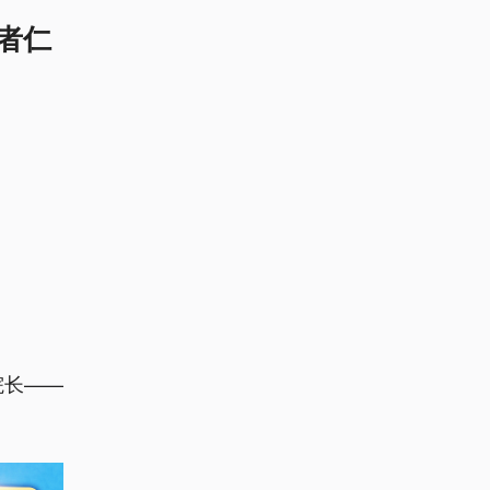
者仁
院长——