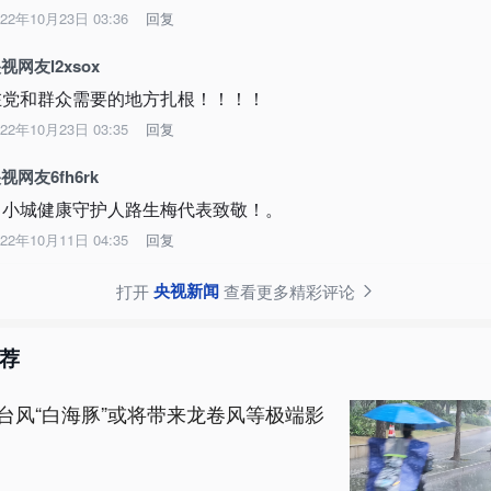
022年10月23日 03:36
回复
视网友l2xsox
在党和群众需要的地方扎根！！！！
022年10月23日 03:35
回复
视网友6fh6rk
向小城健康守护人路生梅代表致敬！。
022年10月11日 04:35
回复
央视新闻
打开
查看更多精彩评论
荐
台风“白海豚”或将带来龙卷风等极端影