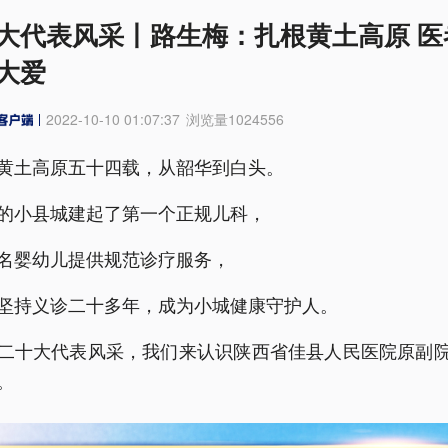
大代表风采丨路生梅：扎根黄土高原 医
大爱
2022-10-10 01:07:37
浏览量
1024556
黄土高原五十四载，从韶华到白头。
的小县城建起了第一个正规儿科，
名婴幼儿提供规范诊疗服务，
坚持义诊二十多年，成为小城健康守护人。
二十大代表风采，我们来认识陕西省佳县人民医院原副
。