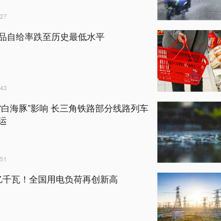
27
品自给率跌至历史最低水平
43
“白海豚”影响 长三角铁路部分线路列车
运
51
57亿千瓦！全国用电负荷再创新高