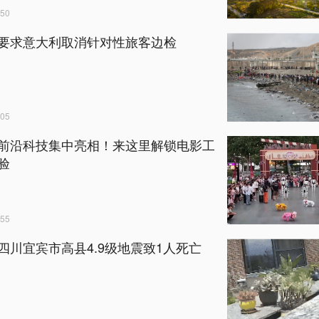
50
要求意大利取消针对性旅客边检
05
前沿科技集中亮相！来这里解锁电影工
验
55
四川宜宾市高县4.9级地震致1人死亡