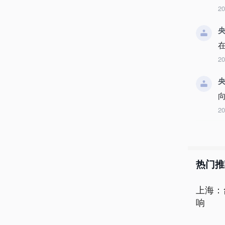
2
央
2
央
2
热门推
上海：
响