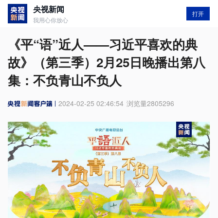
央视新闻
打开
我用心你放心
《平“语”近人——习近平喜欢的典
故》（第三季）2月25日晚播出第八
集：不负青山不负人
2024-02-25 02:46:54
浏览量
2805296