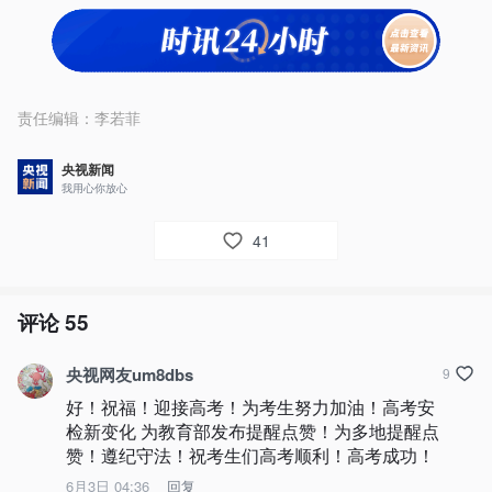
责任编辑：
李若菲
央视新闻
我用心你放心
41
评论
55
央视网友um8dbs
9
好！祝福！迎接高考！为考生努力加油！高考安
检新变化 为教育部发布提醒点赞！为多地提醒点
赞！遵纪守法！祝考生们高考顺利！高考成功！
6月3日 04:36
回复