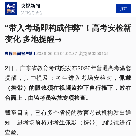
央视新闻
打开
我用心你放心
“带入考场即构成作弊”！高考安检新
变化 多地提醒→
2026-06-03 04:02:27
浏览量
3359158
2日，广东省教育考试院发布2026年普通高考温馨
提醒，其中提及：考生进入考场安检时，
佩戴
（携带）的眼镜须在视频监控下自行摘下，放在
台面上，由监考员实施专项检查。
截至目前，已有多个省份的教育考试机构发出通
知，进考场前将对考生佩戴（携带）的眼镜进行
查验。