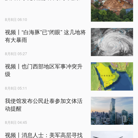
8月8日 06:10
视频丨“白海豚”已“闭眼” 这几地将
有大暴雨
8月8日 05:27
视频丨也门西部地区军事冲突升
级
8月8日 05:11
我使馆发布公民赴泰参加文体活
动提醒
8月8日 04:45
视频丨消息人士：美军高层寻找