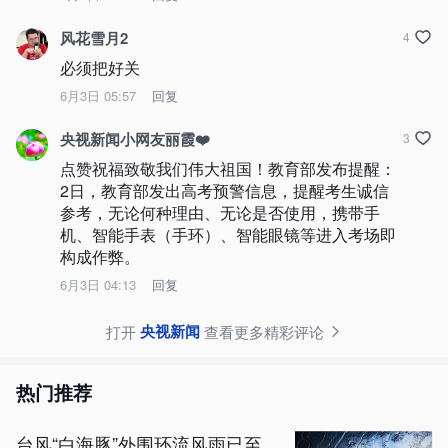
风花雪月2
4
必须把好关
6月3日 05:57
回复
央视新闻小网友丽霞❤️
3
点赞祝福致敬我们伟大祖国！教育部发布提醒：
2日，教育部发出高考预警信息，提醒考生诚信
参考，无论何种理由、无论是否使用，携带手
机、智能手表（手环）、智能眼镜等进入考场即
构成作弊。
6月3日 04:13
回复
央视新闻
打开
查看更多精彩评论
热门推荐
台风“白海豚”外围环流风雨已至