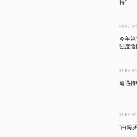
持”
8月9日 07:
今年第
强度缓
8月9日 07:
遭遇持
8月9日 07:
“白海