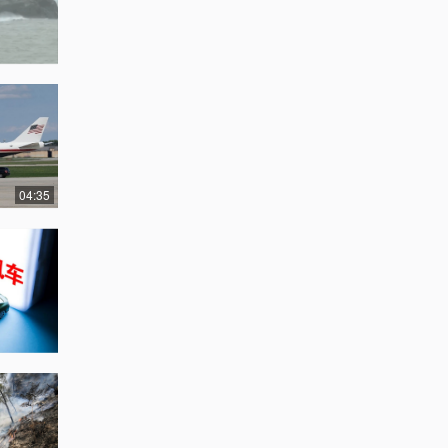
04:35