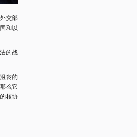
国外交部
美国和以
。
法的战
人沮丧的
那么它
成的核协