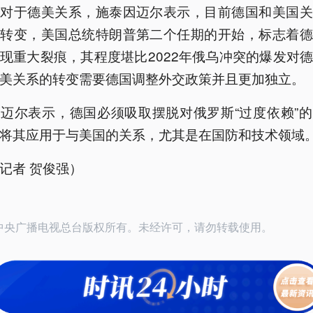
，对于德美关系，施泰因迈尔表示，目前德国和美国关
性转变，美国总统特朗普第二个任期的开始，标志着德
现重大裂痕，其程度堪比2022年俄乌冲突的爆发对
美关系的转变需要德国调整外交政策并且更加独立。
迈尔表示，德国必须吸取摆脱对俄罗斯“过度依赖”
将其应用于与美国的关系，尤其是在国防和技术领域
记者 贺俊强）
26中央广播电视总台版权所有。未经许可，请勿转载使用。