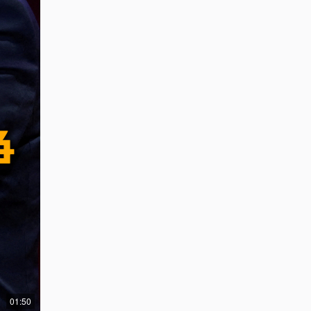
01:50