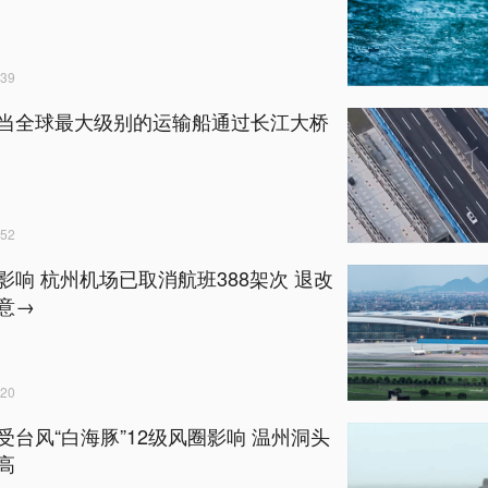
39
当全球最大级别的运输船通过长江大桥
52
影响 杭州机场已取消航班388架次 退改
意→
20
受台风“白海豚”12级风圈影响 温州洞头
高