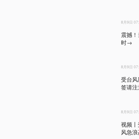
8月9日 07:
震撼！
时→
8月9日 07:
受台风
签请注
8月9日 07:
视频丨
风急浪