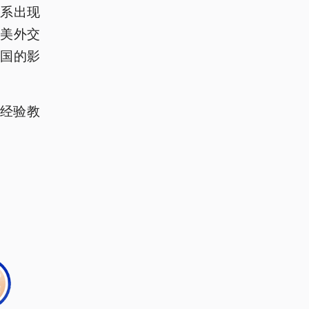
系出现
美外交
德国的影
的经验教
。