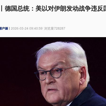
丨德国总统：美以对伊朗发动战争违反
2026-03-24 09:40:59
浏览量
728287