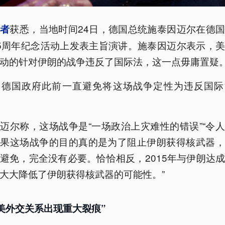
获悉，当地时间24日，德国总统施泰因迈尔在德
记者
5周年纪念活动上发表主旨演讲。施泰因迈尔表示，
动的针对伊朗的战争违反了国际法，这一点毋庸置疑
，德国政府此前一直避免将这场战争定性为违反国际
迈尔称，这场战争是“一场政治上灾难性的错误”“令
如果这场战争的目的真的是为了阻止伊朗获得核武器，
避免，完全没有必要。恰恰相反，2015年与伊朗达
大大降低了伊朗获得核武器的可能性。”
美外交关系出现重大裂痕”