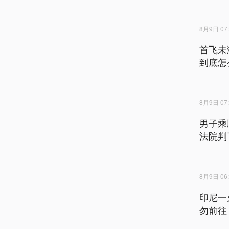
8月9日 07:
首飞未
到底怎
8月9日 07:
男子乘
法院判
8月9日 06:
印尼一
勿前往