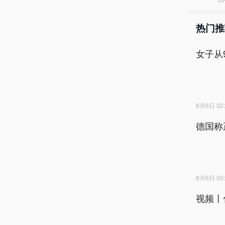
热门推
女子从
8月6日 02:
德国称
8月6日 00:
视频丨