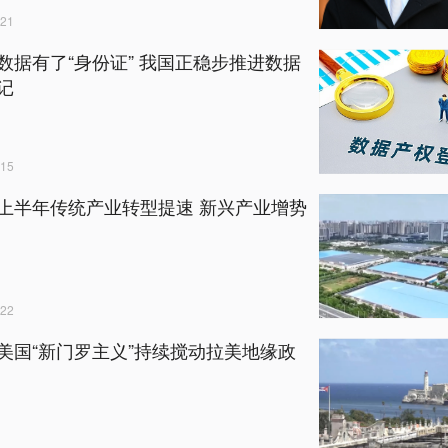
21
数据有了“身份证” 我国正稳步推进数据
记
15
上半年传统产业转型提速 新兴产业增势
22
美国“新门罗主义”持续搅动拉美地缘政