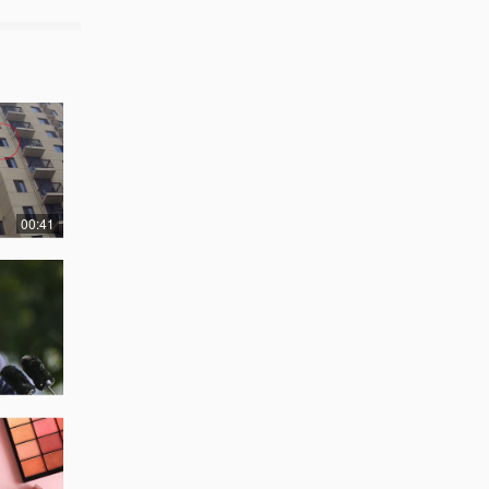
00:41