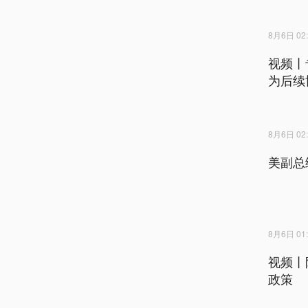
8月6日 02:
视频丨
为后续
8月6日 02:
美副总
8月6日 01:
视频丨
政策