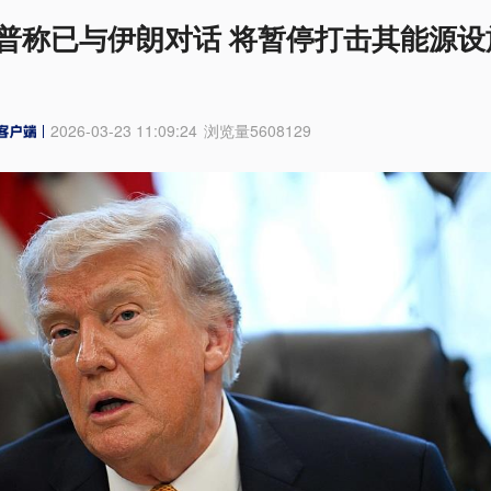
普称已与伊朗对话 将暂停打击其能源设
2026-03-23 11:09:24
浏览量
5608129