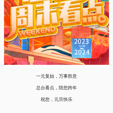
一元复始，万事胜意
总台看点，陪您跨年
祝您，元旦快乐