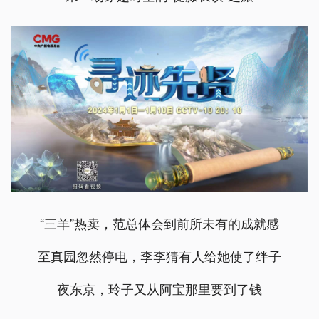
“三羊”热卖，范总体会到前所未有的成就感
至真园忽然停电，李李猜有人给她使了绊子
夜东京，玲子又从阿宝那里要到了钱