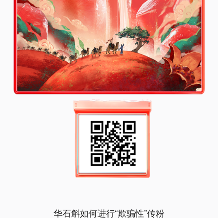
华石斛如何进行“欺骗性”传粉