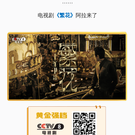
……
电视剧
阿拉来了
《繁花》