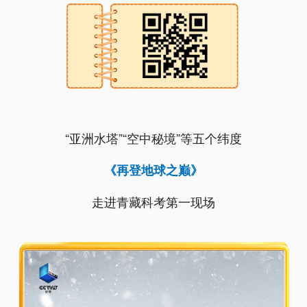
“亚洲水塔”“空中秘境”等五个纬度
《再登地球之巅》
走进青藏科考第一现场