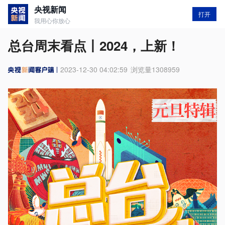
央视新闻
打开
我用心你放心
总台周末看点丨2024，上新！
2023-12-30 04:02:59
浏览量
1308959