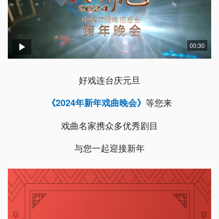
00:30
好戏连台庆元旦
等您来
《2024年新年戏曲晚会》
戏曲名家携众多优秀剧目
与您一起迎接新年