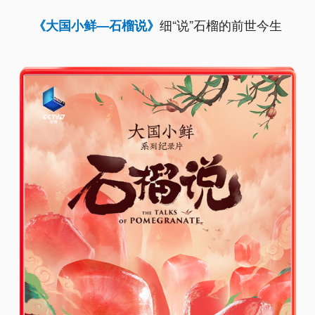
细“说”石榴的前世今生
《大国小鲜—石榴说》