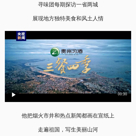
寻味团每期探访一省两城
展现地方独特美食和风土人情
00:30
他把烟火市井和热点新闻都画在宣纸上
走遍祖国，写生美丽山河