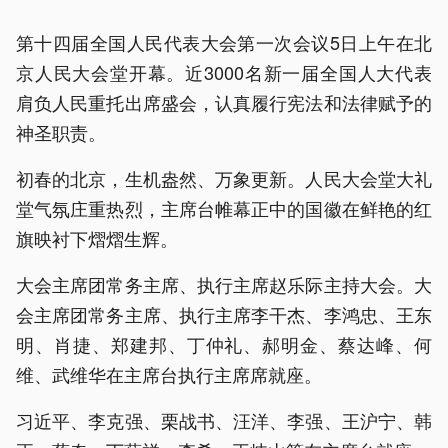
第十四届全国人民代表大会第一次会议5日上午在北
京人民大会堂开幕。近3000名新一届全国人大代表
肩负人民重托出席盛会，认真履行宪法和法律赋予的
神圣职责。
初春的北京，生机盎然、万象更新。人民大会堂大礼
堂气氛庄重热烈，主席台帷幕正中的国徽在鲜艳的红
旗映衬下熠熠生辉。
大会主席团常务主席、执行主席赵乐际主持大会。大
会主席团常务主席、执行主席李干杰、李鸿忠、王东
明、肖捷、郑建邦、丁仲礼、郝明金、蔡达峰、何
维、武维华在主席台执行主席席就座。
习近平、李克强、栗战书、汪洋、李强、王沪宁、韩