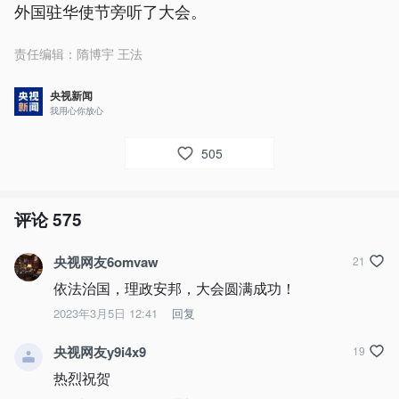
外国驻华使节旁听了大会。
责任编辑：
隋博宇 王法
央视新闻
我用心你放心
505
评论
575
央视网友6omvaw
21
依法治国，理政安邦，大会圆满成功！
2023年3月5日 12:41
回复
央视网友y9i4x9
19
热烈祝贺