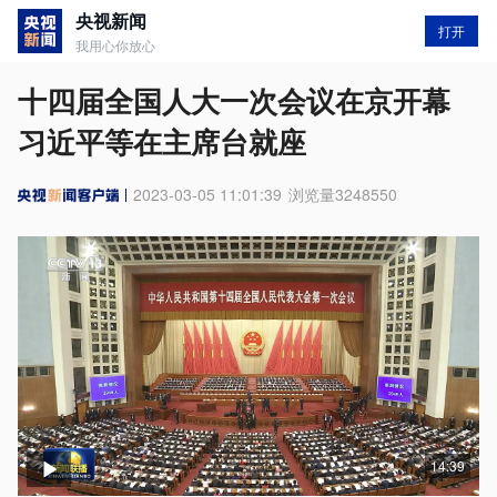
央视新闻
打开
我用心你放心
十四届全国人大一次会议在京开幕
习近平等在主席台就座
2023-03-05 11:01:39
浏览量
3248550
14:39