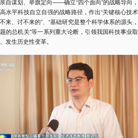
亲自谋划、举旗定向——确立“四个面向”的战略导向
高水平科技自立自强的战略路径，作出“关键核心技
不来、讨不来的”、“基础研究是整个科学体系的源头
题的总机关”等一系列重大论断，引领我国科技事业
、发生历史性变革。