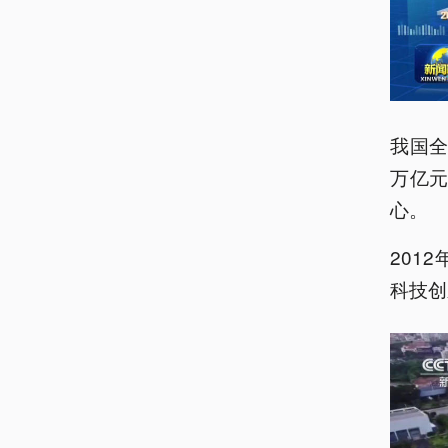
我国全
万亿元
心。
201
科技创