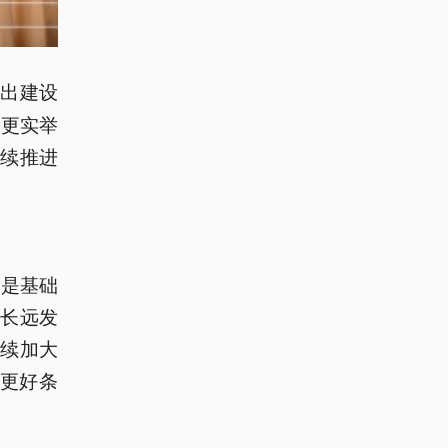
提出建设
、更实举
续推进
子是基础
长远发
续加大
造更好条