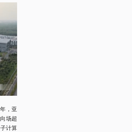
年，亚
向场超
量子计算