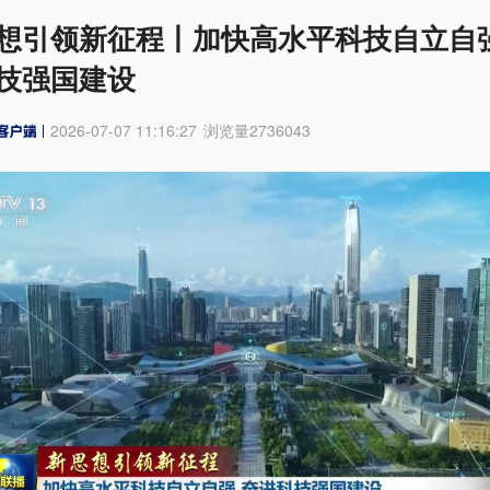
想引领新征程丨加快高水平科技自立自强
技强国建设
2026-07-07 11:16:27
浏览量
2736043