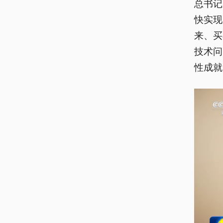
总书记
快实现
来、买
技术问
性成就