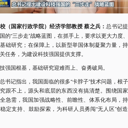
总书记
校（国家行政学院）经济学部教授 蔡之兵：
国的“三步走”战略蓝图，在抓手上，要求以更大力度
强基础研究；在保障上，以新型举国体制凝聚力量，持
关任务，为建设科技强国提供支撑。
技强国根基，基础研究迎难而上、奋勇破局。
总书记指出，我国面临的很多“卡脖子”技术问题，根
研究跟不上，源头和底层的东西没有搞清楚。围绕国家
安全急需，我国加强战略性、前瞻性、体系化布局，持
稳定支持、鼓励探索，为科研人员勇闯“无人区”创