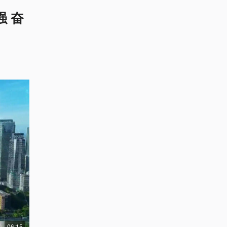
 奋
06:15