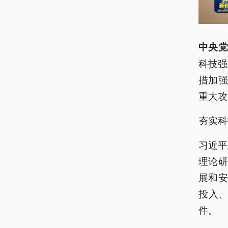
中央党
科技强
措加
重大攻
夯实科
习近平
理论
展和
投入、
件。