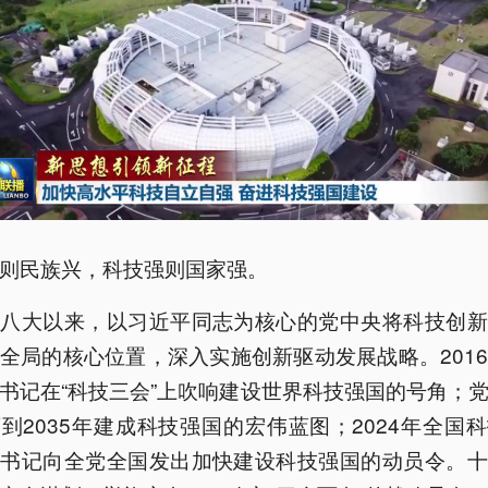
则民族兴，科技强则国家强。
十八大以来，以习近平同志为核心的党中央将科技创新
全局的核心位置，深入实施创新驱动发展战略。201
书记在“科技三会”上吹响建设世界科技强国的号角；
到2035年建成科技强国的宏伟蓝图；2024年全国
总书记向全党全国发出加快建设科技强国的动员令。十