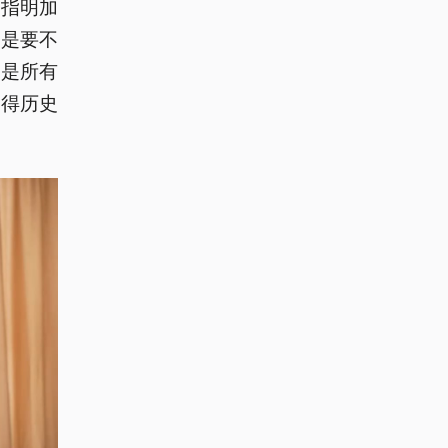
，指明加
术是要不
，是所有
取得历史