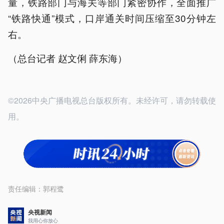
量，铁路部门与海关等部门紧密协作，全面推广
“铁路快通”模式，口岸通关时间压缩至30分钟左
右。
（总台记者 赵文俐 薛东海）
©2026中央广播电视总台版权所有。未经许可，请勿转载使
用。
责任编辑：
郭程鹭
央视新闻
我用心你放心