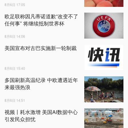
8月6日 17:05
欧足联称因凡蒂诺道歉“改变不了
任何事” 将继续抵制世界杯
8月6日 14:06
美国宣布对古巴实施新一轮制裁
8月6日 15:40
多国刷新高温纪录 中欧遭遇近年
来最强热浪
8月6日 14:51
视频丨耗水激增 美国AI数据中心
引发民众担忧