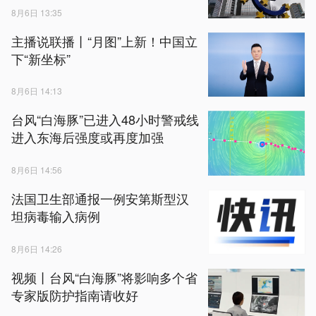
8月6日 13:35
主播说联播丨“月图”上新！中国立
下“新坐标”
8月6日 14:13
台风“白海豚”已进入48小时警戒线
进入东海后强度或再度加强
8月6日 14:56
法国卫生部通报一例安第斯型汉
坦病毒输入病例
8月6日 14:26
视频丨台风“白海豚”将影响多个省
专家版防护指南请收好