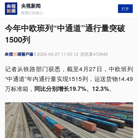
央视新闻
打开
我用心你放心
今年中欧班列“中通道”通行量突破
1500列
2026-04-27 11:03:12
浏览量
472846
记者从铁路部门获悉，截至4月27日，中欧班列
“中通道”年内通行量实现1515列，运送货物14.49
万标准箱，
。
同比分别增长19.7%、12.3%