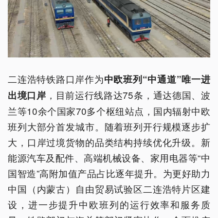
二连浩特铁路口岸作为
中欧班列“中通道”唯一进
，目前运行线路达75条，通达德国、波
出境口岸
兰等10余个国家70多个枢纽站点，国内辐射中欧
班列大部分首发城市。随着班列开行规模逐步扩
大，口岸过境货物的品类结构持续优化升级。新
能源汽车及配件、高端机械设备、家用电器等“中
国智造”高附加值产品占比逐年提升。为更好助力
中国（内蒙古）自由贸易试验区二连浩特片区建
设，进一步提升中欧班列的运行效率和服务质