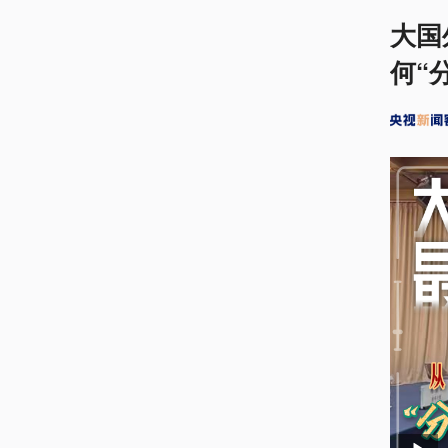
大国
何“