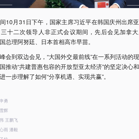
间10月31日下午，国家主席习近平在韩国庆州出席
第三十二次领导人非正式会议期间，先后会见加拿大
国总理阿努廷、日本首相高市早苗。
峰会到双边会见，“大国外交最前线”在一系列活动的
国推动“共建普惠包容的开放型亚太经济”的坚定决心
进一步理解了如何“分享机遇、实现共赢”。
申勇
雪辉
伟 王鹏飞
心雨 潘毅