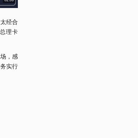
亚太经合
总理卡
现场，感
和务实行