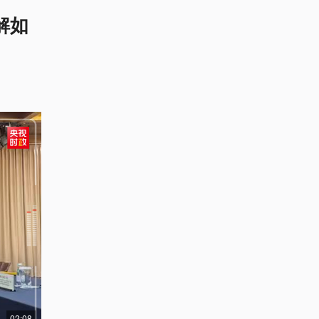
解如
02:08