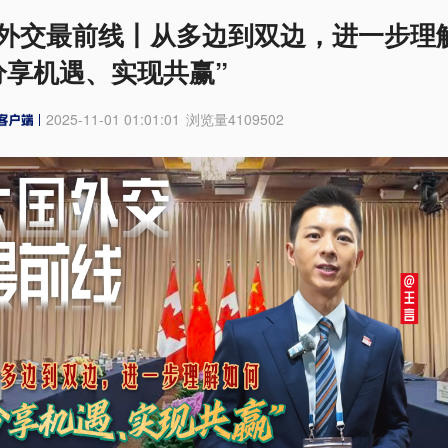
外交最前线丨从多边到双边，进一步理
分享机遇、实现共赢”
2025-11-01 01:01:01
浏览量
4109502