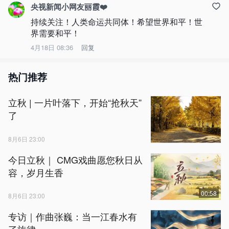
央视新闻小网友丽霞❤️
持续关注！人类命运共同体！希望世界和平！世
界需要和平！
4月18日 08:36
回复
热门推荐
立秋 | 一片叶落下，开始“抢秋天”
了
8月6日 23:00
今日立秋｜ CMG戏曲愿您秋日从
容，岁月生香
00:58
8月6日 23:00
专访｜作曲张巍：当一江春水有