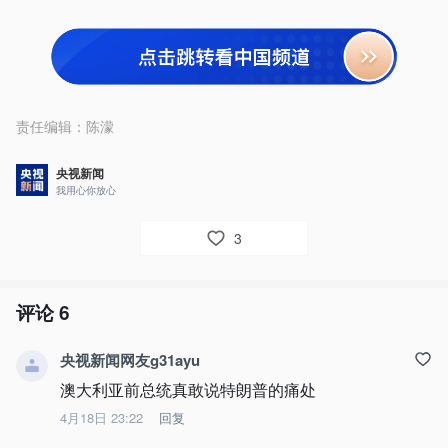
责任编辑：
陈濛
央视新闻
我用心你放心
3
评论
6
央视新闻网友g31ayu
澳大利亚前总统真敢说特朗普的痛处
4月18日 23:22
回复