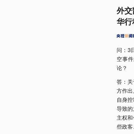
外交
华行
问：3
空事件
论？
答：关
方作出
自身控
导致的
主权和
些政客