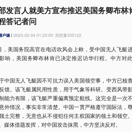
部发言人就美方宣布推迟美国务卿布林
程答记者问
2023-02-04 01:23:00
浏览量
335122
日，美国务院高官在电话吹风会上称，受中国无人飞艇
影响，美国务卿布林肯已决定推迟访华行程。中方对
于中国无人飞艇因不可抗力误入美国领空事，中方已核
反馈。该飞艇属民用性质，用于气象等科研。受西风带
制能力有限，该飞艇严重偏离预定航线。这完全是一次
意外情况，事实非常清楚。中国一贯严格遵守国际法，
领土完整，无意也从不侵犯任何主权国家的领土和领空
、媒体借题发挥，对中国攻击抹黑，中方坚决反对。