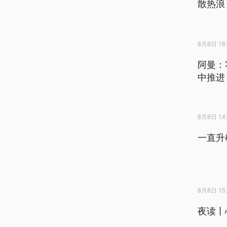
散热浪
8月8日 16:
阿曼：
中推进
8月8日 14:
一直升
8月8日 15:
夜读丨