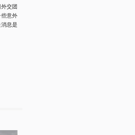
国外交团
一些意外
关消息是