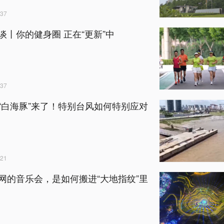
37
谈丨你的健身圈 正在“更新”中
37
“白海豚”来了！特别台风如何特别应对
21
网的音乐会，是如何搬进“大地指纹”里