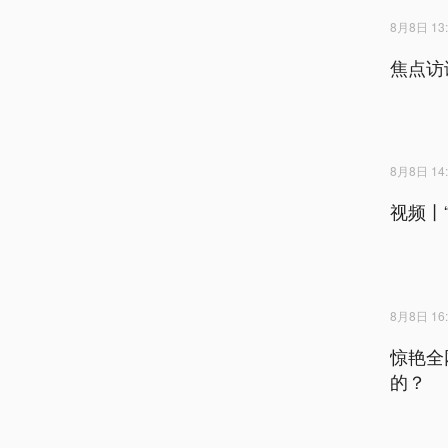
8月8日 13:
焦点访
8月8日 14:
视频丨
8月8日 16:
惊艳全
的？