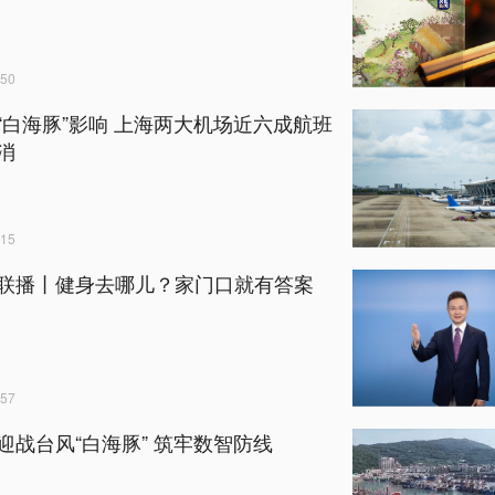
50
“白海豚”影响 上海两大机场近六成航班
消
15
联播丨健身去哪儿？家门口就有答案
57
迎战台风“白海豚” 筑牢数智防线