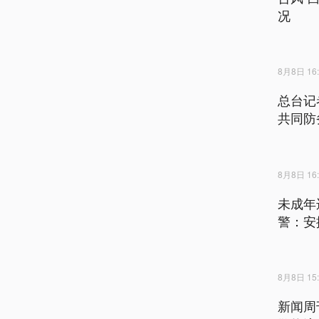
况
8月8日 16:
总台记
共同防
8月8日 16:
未成年
警：安
8月8日 15:
新闻周