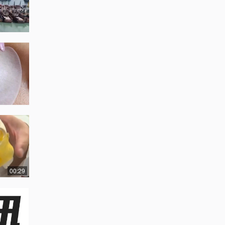
00:29