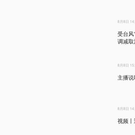
8月8日 14:
受台风
调减取
8月8日 15:
主播说
8月8日 14:
视频丨