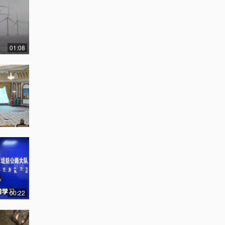
01:08
00:22