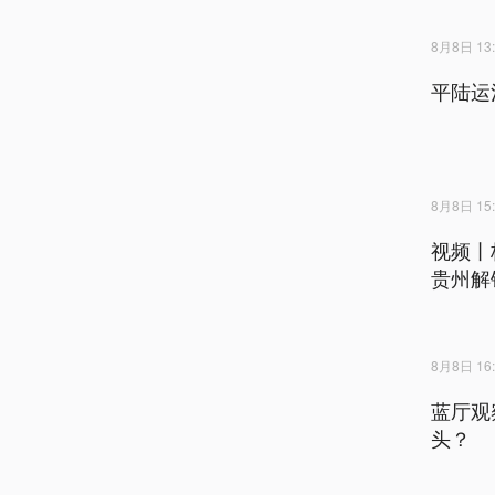
8月8日 13:
平陆运
8月8日 15:
视频丨
贵州解
8月8日 16:
蓝厅观
头？