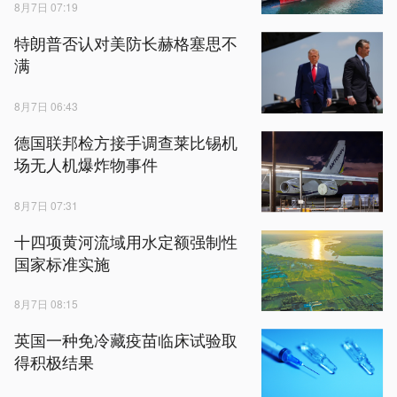
8月7日 07:19
特朗普否认对美防长赫格塞思不
满
8月7日 06:43
德国联邦检方接手调查莱比锡机
场无人机爆炸物事件
8月7日 07:31
十四项黄河流域用水定额强制性
国家标准实施
8月7日 08:15
英国一种免冷藏疫苗临床试验取
得积极结果