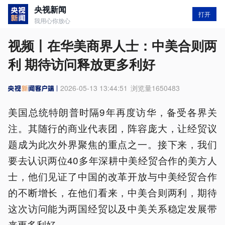
央视新闻
打开
我用心你放心
视频丨在华美商界人士：中美合则两
利 期待访问释放更多利好
2026-05-13 13:44:51
浏览量
1650483
美国总统特朗普时隔9年再度访华，备受各界关
注。其随行的商业代表团，阵容庞大，让经贸议
题成为此次外界聚焦的重点之一。接下来，我们
要去认识两位40多年深耕中美经贸合作的美方人
士，他们见证了中国的改革开放与中美经贸合作
的不断增长，在他们看来，中美合则两利，期待
这次访问能为两国经贸以及中美关系稳定发展带
来更多利好。