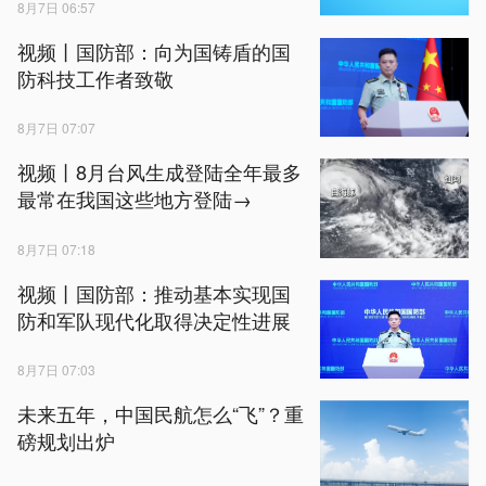
8月7日 06:57
视频丨国防部：向为国铸盾的国
防科技工作者致敬
8月7日 07:07
视频丨8月台风生成登陆全年最多
最常在我国这些地方登陆→
8月7日 07:18
视频丨国防部：推动基本实现国
防和军队现代化取得决定性进展
8月7日 07:03
未来五年，中国民航怎么“飞”？重
磅规划出炉