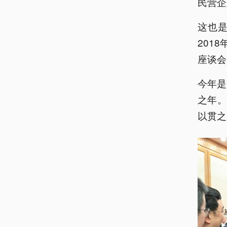
民营企
这也
201
座谈会
今年是
之年
以贯之