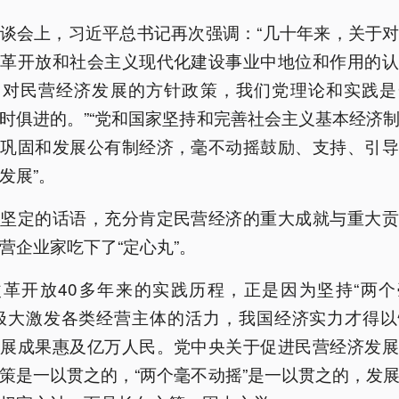
谈会上，习近平总书记再次强调：“几十年来，关于
改革开放和社会主义现代化建设事业中地位和作用的认
家对民营经济发展的方针政策，我们党理论和实践是
时俱进的。”“党和国家坚持和完善社会主义基本经济
摇巩固和发展公有制经济，毫不动摇鼓励、支持、引导
发展”。
记坚定的话语，充分肯定民营经济的重大成就与重大贡
营企业家吃下了“定心丸”。
改革开放40多年来的实践历程，正是因为坚持“两个
，极大激发各类经营主体的活力，我国经济实力才得以
发展成果惠及亿万人民。党中央关于促进民营经济发展
策是一以贯之的，“两个毫不动摇”是一以贯之的，发