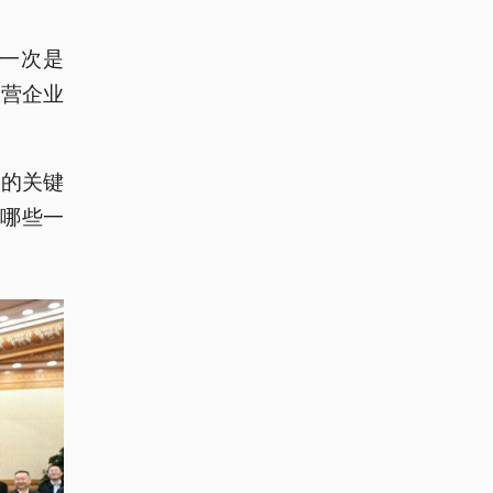
一次是
民营企业
深的关键
哪些一
。