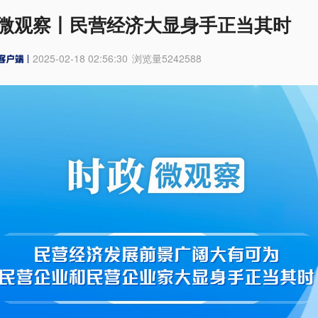
微观察丨民营经济大显身手正当其时
2025-02-18 02:56:30
浏览量
5242588