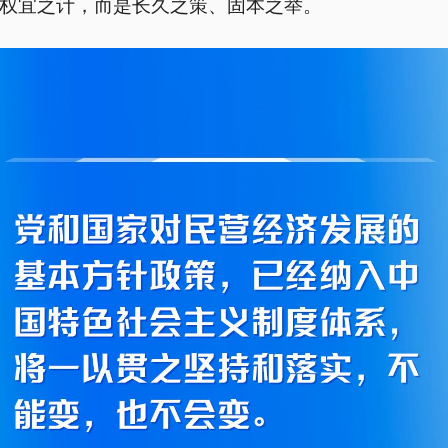
权宜之计，而是长久之策、固本之举。