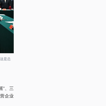
。这是总
摇”、三
民营企业