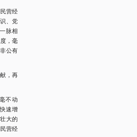
对民营经
识、党
一脉相
制度，毫
非公有
献，再
毫不动
快速增
壮大的
展民营经