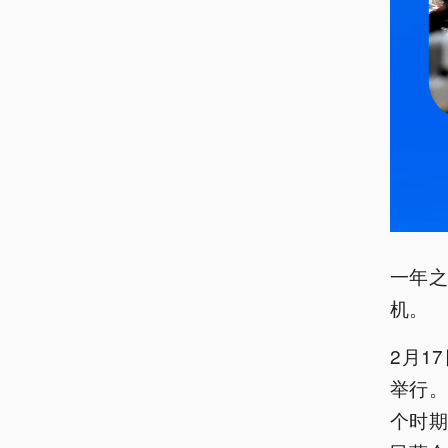
一年
机。
2月1
举行
个时