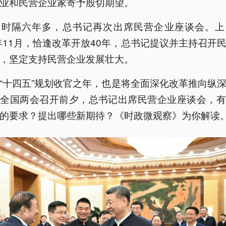
业和民营企业家寄予殷切期望。
是时隔六年多，总书记再次出席民营企业座谈会。上
8年11月，恰逢改革开放40年，总书记提议并主持召开
，坚定支持民营企业发展壮大。
“十四五”规划收官之年，也是将全面深化改革推向纵
。全国两会召开前夕，总书记出席民营企业座谈会，有
的要求？提出哪些新期待？《时政微观察》为你解读