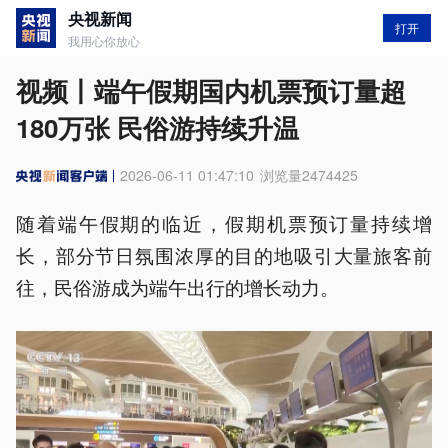
央视新闻
打开
我用心你放心
视频丨端午假期国内机票预订量超
180万张 民俗游持续升温
2026-06-11 01:47:10
浏览量
2474425
随着端午假期的临近，假期机票预订量持续增
长，部分节日氛围浓厚的目的地吸引大量旅客前
往，民俗游成为端午出行的增长动力。