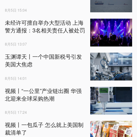
8月5日 15:04
未经许可擅自举办大型活动 上海
警方通报：3名相关责任人被处罚
8月5日 13:07
玉渊谭天丨一个中国新税号引发
美国大焦虑
8月5日 14:01
视频丨“一公里”产业链出圈 华强
北迎来全球采购热潮
8月5日 17:24
视频丨一包瓜子 怎么就上美国制
裁清单了