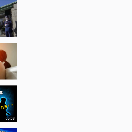
05:08