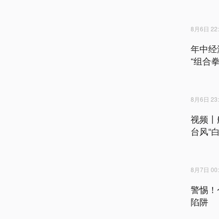
8月6日 22:
年中经
“组合拳
8月6日 23:
视频丨
台风“
8月7日 00:
警惕！
陷阱