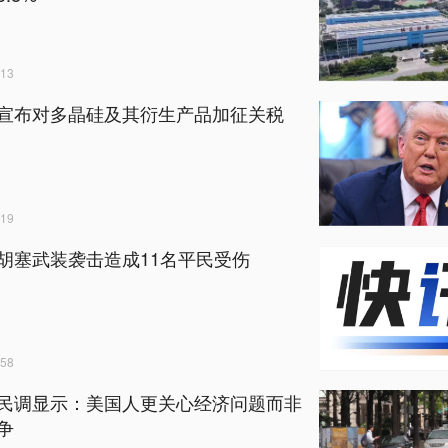
13
宣布对多晶硅及其衍生产品加征关税
19
胡塞武装袭击造成11名平民受伤
58
民调显示：美国人更关心经济问题而非
争