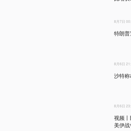
8月7日 00:
特朗普
8月6日 21:
沙特称
8月6日 23:
视频丨
美伊战