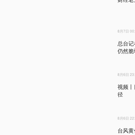
8月7日 00:
总台记
仍然脆
8月6日 23:
视频丨
径
8月6日 22:
台风黄