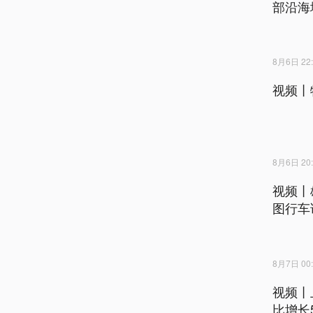
部沿海
8月6日 22:
视频丨
8月6日 20:
视频丨
图行车
8月7日 00:
视频丨
比增长5