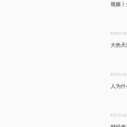
视频丨
8月6日 23:
大热天
8月7日 00:
人为什
8月7日 00:
财经老