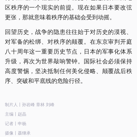
区秩序的一个现实的前提。现在如果日本要改弦
更张，那就意味着秩序的基础会受到动摇。
回望历史，战争的隐患往往始于对历史的漠视、
对军备的松绑、对秩序的颠覆。在东京审判开庭
八十周年这一重要历史节点，日本的军事化体系
升级，再次为世界敲响警钟。国际社会必须保持
高度警惕，坚决抵制任何美化侵略、颠覆战后秩
序、突破和平底线的危险行径。
制片人丨孙岩峰 章林 刘峰
主编丨赵晶
记者丨申杨
摄像丨聂继承