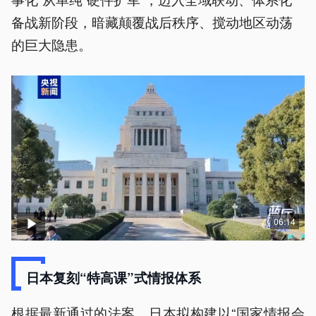
备战新阶段，暗藏颠覆战后秩序、搅动地区动荡
的巨大隐患。
06:14
日本复刻“特高课”式情报体系
根据最新通过的法案，日本拟构建以“国家情报会