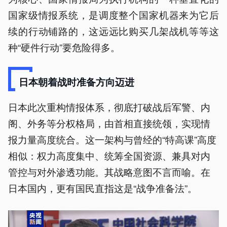
国家级情报系统，是调度整个国家机器来为它后
续的行动铺路的，这远远比购买几架战机等等这
种“硬件行动”要危险得多。
日本朝着战时准备方向迈进
日本此次重构情报体系，彻底打破战后军警、内
阁、外务等分权格局，由首相直接统领，实现情
报力量高度统合。这一架构与曾经的“特高课”高度
相似：权力高度集中、统筹全国资源、兼具对内
管控与对外渗透功能。其战略意图不言而喻。在
日本国内，更有国民直指这是“战争准备法”。