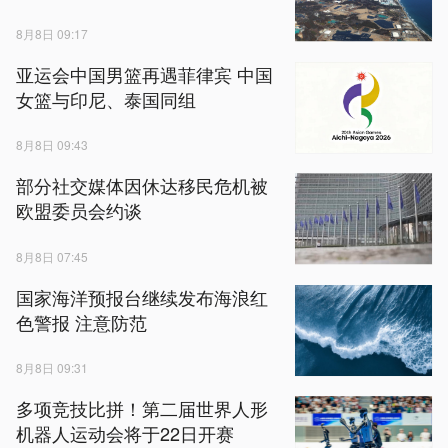
8月8日 09:17
亚运会中国男篮再遇菲律宾 中国
女篮与印尼、泰国同组
8月8日 09:43
部分社交媒体因休达移民危机被
欧盟委员会约谈
8月8日 07:45
国家海洋预报台继续发布海浪红
色警报 注意防范
8月8日 09:31
多项竞技比拼！第二届世界人形
机器人运动会将于22日开赛