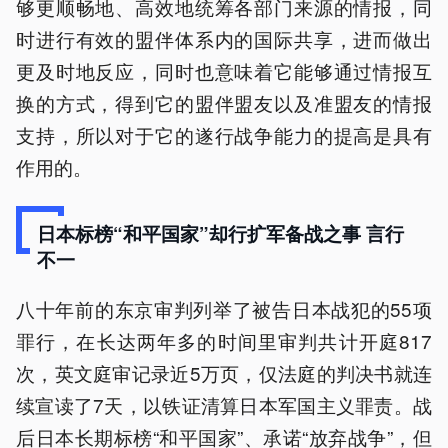
够更顺畅地、高效地统筹各部门来源的情报，同
时进行有效的盟伴体系内的国际共享，进而做出
更及时地反应，同时也意味着它能够通过情报互
换的方式，得到它的盟伴盟友以及准盟友的情报
支持，所以对于它的遂行战争能力的提高是具有
作用的。
日本标榜“和平国家”却行扩军备战之事 言行
不一
八十年前的东京审判列举了被告日本战犯的55项
罪行，在长达两年多的时间里审判共计开庭817
次，英文庭审记录近5万页，仅法庭的判决书就连
续宣读了7天，以铁证清算日本军国主义罪责。战
后日本长期标榜“和平国家”、承诺“放弃战争”，但