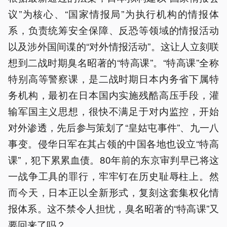
议”为核心、“国家情报局”为执行机构的情报体
系，负责统筹安全保障、反恐等领域的情报活动
以及涉外国间谍的“对外情报活动”。这让人立刻联
想到二战时期臭名昭著的“特高课”。“特高课”全称
特别高等警察课，是二战时期日本内务省下属特
务机构，最初在日本国内实施残酷高压手段，灌
输军国主义思想，很快不满足于对内监控，开始
对外渗透，先后参与策划了“皇姑屯事件”、九一八
事变。侵华日军在其占领的中国各地也设立“特高
课”，犯下累累血债。80年前的东京审判早已将这
一战争工具的罪行，牢牢钉在历史耻辱柱上。然
而今天，日本正以全新形式，复刻这套集权化情
报体系。这不禁令人担忧，臭名昭著的“特高课”又
要回来了吗？