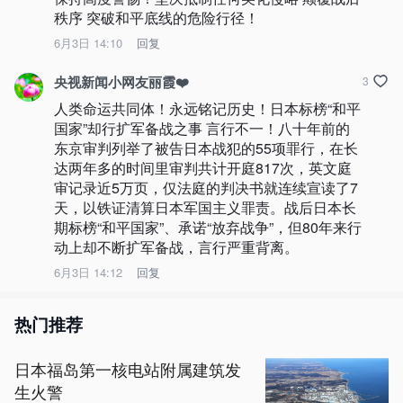
秩序 突破和平底线的危险行径！
6月3日 14:10
回复
央视新闻小网友丽霞❤️
3
人类命运共同体！永远铭记历史！日本标榜“和平
国家”却行扩军备战之事 言行不一！八十年前的
东京审判列举了被告日本战犯的55项罪行，在长
达两年多的时间里审判共计开庭817次，英文庭
审记录近5万页，仅法庭的判决书就连续宣读了7
天，以铁证清算日本军国主义罪责。战后日本长
期标榜“和平国家”、承诺“放弃战争”，但80年来行
动上却不断扩军备战，言行严重背离。
6月3日 14:12
回复
热门推荐
日本福岛第一核电站附属建筑发
生火警