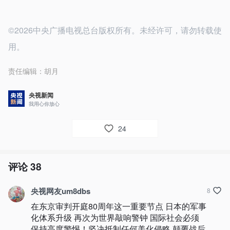
©2026中央广播电视总台版权所有。未经许可，请勿转载使
用。
责任编辑：
胡月
央视新闻
我用心你放心
24
评论
38
央视网友um8dbs
8
在东京审判开庭80周年这一重要节点 日本的军事
化体系升级 再次为世界敲响警钟 国际社会必须
保持高度警惕！坚决抵制任何美化侵略 颠覆战后