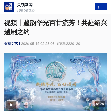
央视新闻
打开
我用心你放心
视频丨越韵华光百廿流芳！共赴绍兴
越剧之约
央视文艺
2026-05-15 02:28:06
浏览量
2220120
01:00