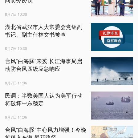
8月7日 10:30
湖北省武汉市人大常委会党组副
书记、副主任林文书被查
8月7日 10:30
台风“白海豚”来袭 长江海事局启
动防台风四级应急响应
8月7日 11:06
民调：半数美国人认为美军行动
将破坏中东稳定
8月7日 11:36
台风“白海豚”中心风力增强！今晚
将移入东海 最新路径