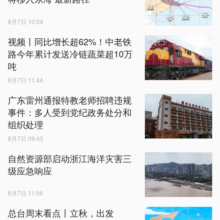
8月7日 10:04
视频丨同比增长超62%！中老铁
路今年累计发送冷链蔬菜超10万
吨
8月7日 11:44
广东雷州通报特教老师招聘违规
事件：多人受到党纪政务处分和
组织处理
8月7日 09:43
自然资源部启动浙江海洋灾害三
级应急响应
8月7日 11:06
总台周末看点丨立秋，出发