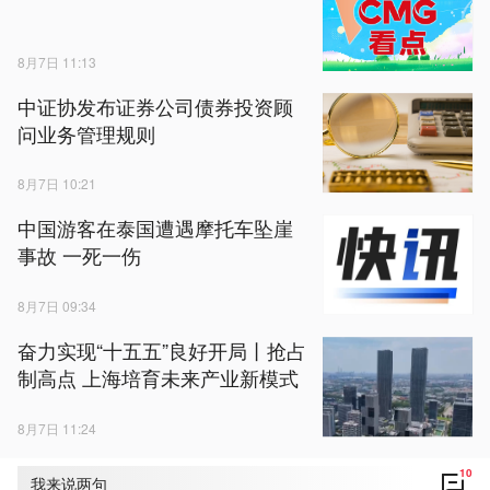
8月7日 11:13
中证协发布证券公司债券投资顾
问业务管理规则
8月7日 10:21
中国游客在泰国遭遇摩托车坠崖
事故 一死一伤
8月7日 09:34
奋力实现“十五五”良好开局丨抢占
制高点 上海培育未来产业新模式
8月7日 11:24
10
我来说两句