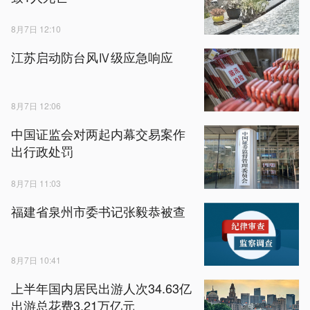
8月7日 12:10
江苏启动防台风Ⅳ级应急响应
8月7日 12:06
中国证监会对两起内幕交易案作
出行政处罚
8月7日 11:03
福建省泉州市委书记张毅恭被查
8月7日 10:41
上半年国内居民出游人次34.63亿
出游总花费3.21万亿元