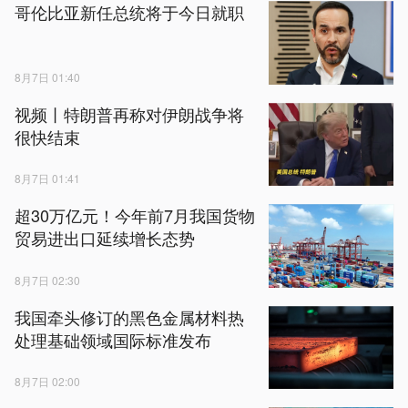
哥伦比亚新任总统将于今日就职
8月7日 01:40
视频丨特朗普再称对伊朗战争将
很快结束
8月7日 01:41
超30万亿元！今年前7月我国货物
贸易进出口延续增长态势
8月7日 02:30
我国牵头修订的黑色金属材料热
处理基础领域国际标准发布
8月7日 02:00