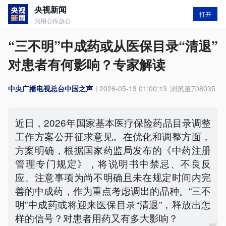
央视新闻
打开
我用心你放心
“三不明”中成药或从医保目录“清退”
对患者有何影响？专家解读
中央广播电视总台中国之声
2026-05-13 01:00:13
浏览量
708035
近日，2026年国家基本医疗保险药品目录调整
工作方案公开征求意见。在优化和调整方面，
方案明确，根据国家药监局发布的《中药注册
管理专门规定》，将说明书中禁忌、不良反
应、注意事项为尚不明确且未在规定时间内完
善的中成药，作为重点考虑调出的品种。“三不
明”中成药或将迎来医保目录“清退”，释放出怎
样的信号？对患者用药又有多大影响？