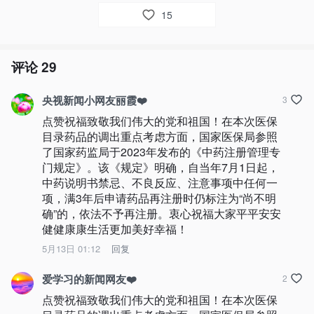
15
评论
29
央视新闻小网友丽霞❤️
3
点赞祝福致敬我们伟大的党和祖国！在本次医保
目录药品的调出重点考虑方面，国家医保局参照
了国家药监局于2023年发布的《中药注册管理专
门规定》。该《规定》明确，自当年7月1日起，
中药说明书禁忌、不良反应、注意事项中任何一
项，满3年后申请药品再注册时仍标注为“尚不明
确”的，依法不予再注册。衷心祝福大家平平安安
健健康康生活更加美好幸福！
5月13日 01:12
回复
爱学习的新闻网友❤️
2
点赞祝福致敬我们伟大的党和祖国！在本次医保