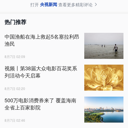
央视新闻
打开
查看更多精彩评论
热门推荐
中国渔船在海上救起5名塞拉利昂
渔民
8月7日 02:09
视频丨第38届大众电影百花奖系
列活动今天启幕
8月7日 02:20
500万电影消费券来了 覆盖海南
全省上百家影院
8月7日 02:46