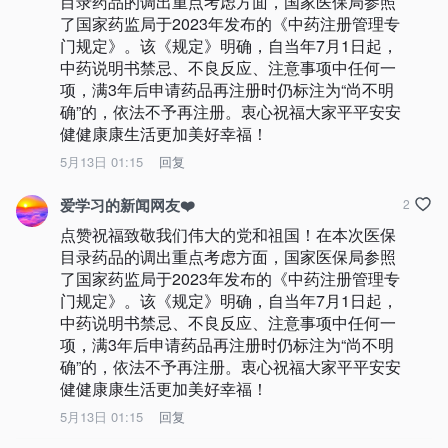
目录药品的调出重点考虑方面，国家医保局参照
了国家药监局于2023年发布的《中药注册管理专
门规定》。该《规定》明确，自当年7月1日起，
中药说明书禁忌、不良反应、注意事项中任何一
项，满3年后申请药品再注册时仍标注为“尚不明
确”的，依法不予再注册。衷心祝福大家平平安安
健健康康生活更加美好幸福！
5月13日 01:15
回复
爱学习的新闻网友❤️
2
点赞祝福致敬我们伟大的党和祖国！在本次医保
目录药品的调出重点考虑方面，国家医保局参照
了国家药监局于2023年发布的《中药注册管理专
门规定》。该《规定》明确，自当年7月1日起，
中药说明书禁忌、不良反应、注意事项中任何一
项，满3年后申请药品再注册时仍标注为“尚不明
确”的，依法不予再注册。衷心祝福大家平平安安
健健康康生活更加美好幸福！
5月13日 01:15
回复