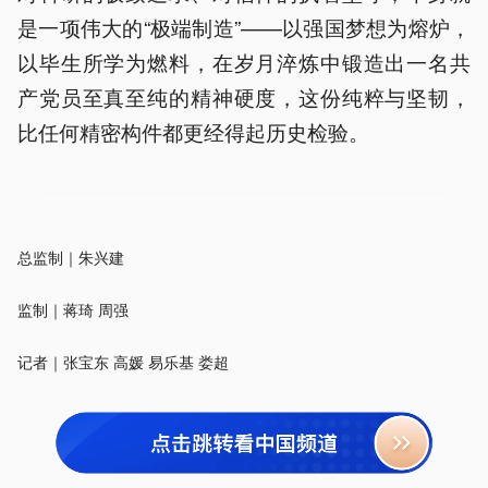
是一项伟大的“极端制造”——以强国梦想为熔炉，
以毕生所学为燃料，在岁月淬炼中锻造出一名共
产党员至真至纯的精神硬度，这份纯粹与坚韧，
比任何精密构件都更经得起历史检验。
总监制｜朱兴建
监制｜蒋琦 周强
记者｜张宝东 高媛 易乐基 娄超