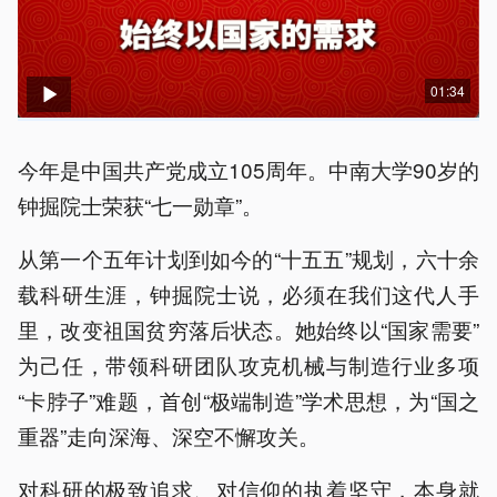
01:34
今年是中国共产党成立105周年。中南大学90岁的
钟掘院士荣获“七一勋章”。
从第一个五年计划到如今的“十五五”规划，六十余
载科研生涯，钟掘院士说，必须在我们这代人手
里，改变祖国贫穷落后状态。她始终以“国家需要”
为己任，带领科研团队攻克机械与制造行业多项
“卡脖子”难题，首创“极端制造”学术思想，为“国之
重器”走向深海、深空不懈攻关。
对科研的极致追求、对信仰的执着坚守，本身就