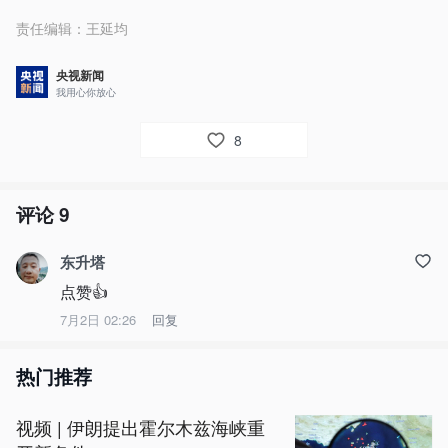
责任编辑：
王延均
央视新闻
我用心你放心
8
评论
9
东升塔
点赞👍
7月2日 02:26
回复
热门推荐
视频 | 伊朗提出霍尔木兹海峡重