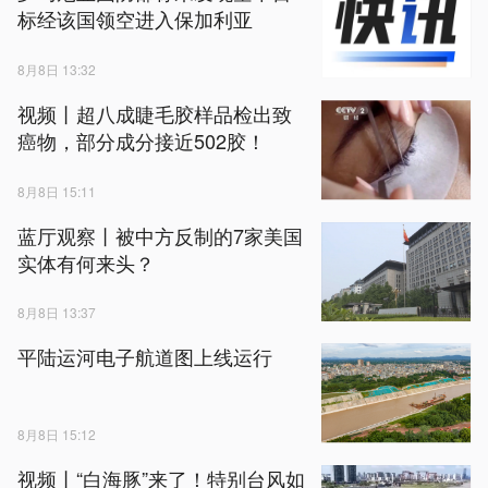
标经该国领空进入保加利亚
8月8日 13:32
视频丨超八成睫毛胶样品检出致
癌物，部分成分接近502胶！
8月8日 15:11
蓝厅观察丨被中方反制的7家美国
实体有何来头？
8月8日 13:37
平陆运河电子航道图上线运行
8月8日 15:12
视频丨“白海豚”来了！特别台风如