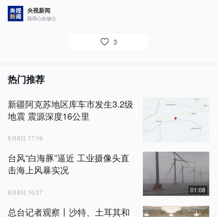
央视新闻
我用心你放心
3
热门推荐
新疆阿克苏地区库车市发生3.2级
地震 震源深度16公里
8月8日 17:19
台风“白海豚”逼近 工业摄像头直
击海上风暴实况
01:08
8月8日 16:37
总台记者观察丨沙特、土耳其和