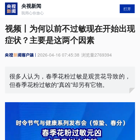
央视新闻
打开
我用心你放心
视频丨为何以前不过敏现在开始出现
症状？主要是这两个因素
2026-04-16 07:45:38
浏览量
2769394
很多人认为，春季花粉过敏是观赏花导致的，
但春季花粉过敏的“真凶”却另有它物。