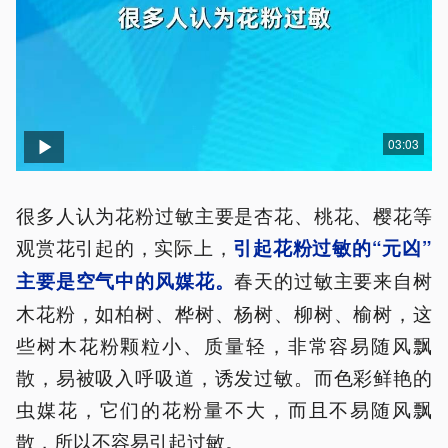
03:03
很多人认为花粉过敏主要是杏花、桃花、樱花等
观赏花引起的，实际上，
引起花粉过敏的“元凶”
春天的过敏主要来自树
主要是空气中的风媒花。
木花粉，如柏树、桦树、杨树、柳树、榆树，这
些树木花粉颗粒小、质量轻，非常容易随风飘
散，易被吸入呼吸道，诱发过敏。而色彩鲜艳的
虫媒花，它们的花粉量不大，而且不易随风飘
散，所以不容易引起过敏。