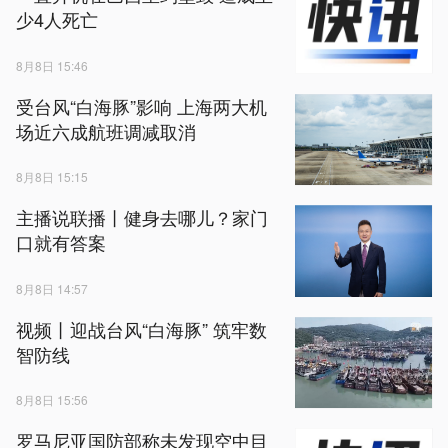
少4人死亡
8月8日 15:46
受台风“白海豚”影响 上海两大机
场近六成航班调减取消
8月8日 15:15
主播说联播丨健身去哪儿？家门
口就有答案
8月8日 14:57
视频丨迎战台风“白海豚” 筑牢数
智防线
8月8日 15:56
罗马尼亚国防部称未发现空中目