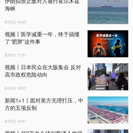
伊朗拟禁止敌对方通行霍尔木兹
海峡
8月6日 16:40
视频丨医学减重一年，终于搞懂
了“肥胖”这件事
8月6日 17:31
视频丨日本民众在大阪集会 反对
高市政权危险动向
8月6日 18:07
新闻1+1丨面对美方无理打压，中
方的五项反制
8月6日 18:41