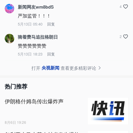
新闻网友wm8bdS
4
严加监管！！！
5月13日 05:40
回复
骑着费马追拉格朗日
2
赞赞赞赞赞赞
5月13日 18:23
回复
央视新闻
打开
查看更多精彩评论
热门推荐
伊朗格什姆岛传出爆炸声
8月6日 19:26