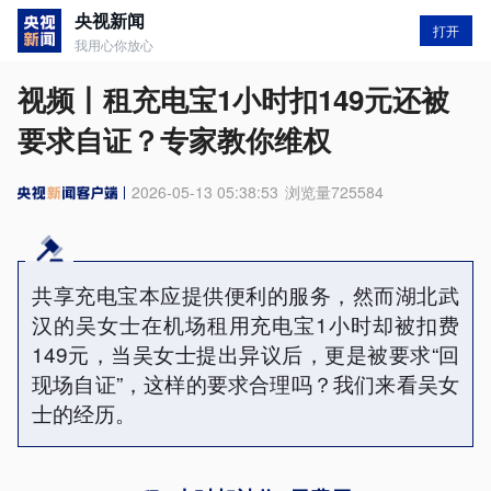
央视新闻
打开
我用心你放心
视频丨租充电宝1小时扣149元还被
要求自证？专家教你维权
2026-05-13 05:38:53
浏览量
725584
共享充电宝本应提供便利的服务，然而湖北武
汉的吴女士在机场租用充电宝1小时却被扣费
149元，当吴女士提出异议后，更是被要求“回
现场自证”，这样的要求合理吗？我们来看吴女
士的经历。