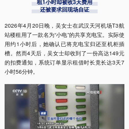
租1小时却被收3天费用
还被要求回现场自证
2026年4月20日晚，吴女士在武汉天河机场T3航
站楼租用了一款名为“小电”的共享充电宝。实际使
用约1小时后，她确认已将充电宝归还至机柜插
槽。然而4天后，吴女士却收到了一份高达149元
的扣费通知，系统订单显示租借时长竟长达3天7
小时56分钟。