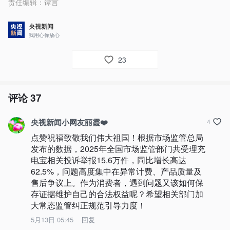
责任编辑：
谭言
央视新闻
我用心你放心
23
评论
37
央视新闻小网友丽霞❤️
4
点赞祝福致敬我们伟大祖国！根据市场监管总局
发布的数据，2025年全国市场监管部门共受理充
电宝相关投诉举报15.6万件，同比增长高达
62.5%，问题高度集中在异常计费、产品质量及
售后争议上。作为消费者，遇到问题又该如何保
存证据维护自己的合法权益呢？希望相关部门加
大常态监管纠正规范引导力度！
5月13日 05:45
回复