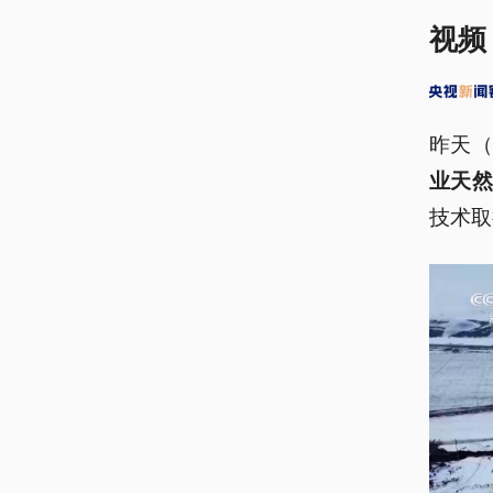
视频
昨天（
业天然
技术取