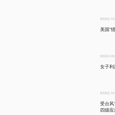
8月6日 10:
美国“
8月6日 09:
女子利
8月6日 10:
受台风
四级应