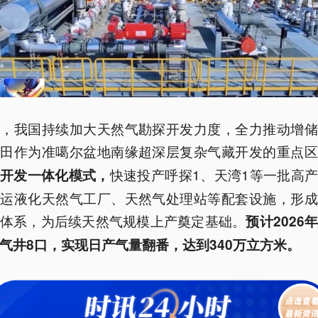
来，我国持续加大天然气勘探开发力度，全力推动增储
气田作为准噶尔盆地南缘超深层复杂气藏开发的重点
快速投产呼探1、天湾1等一批高
探开发一体化模式，
投运液化天然气工厂、天然气处理站等配套设施，形成
体系，为后续天然气规模上产奠定基础。
预计2026
气井8口，实现日产气量翻番，达到340万立方米。