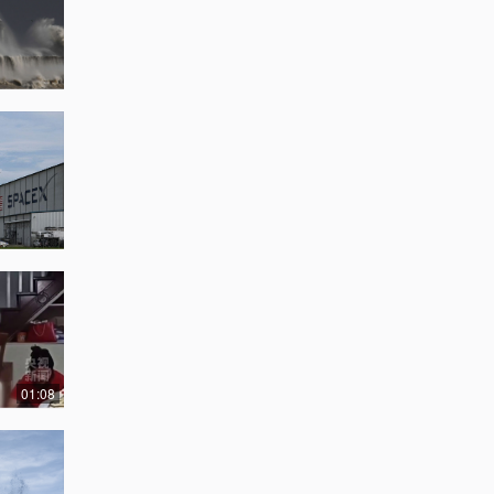
01:08