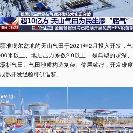
疆准噶尔盆地的天山气田于2021年2月投入开发，
000米以上、地层压力系数2.0以上，是典型的超深
岩凝析气田。气田地质构造复杂、储层致密，开发难度
成熟开发经验可供借鉴。