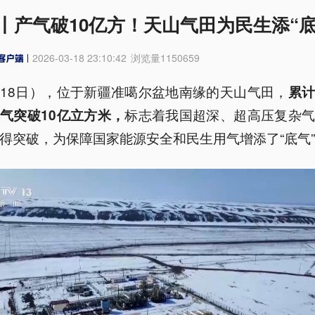
丨产气破10亿方！天山气田为民生添“底
2026-03-18 23:10:42
浏览量
1150659
18日），位于新疆准噶尔盆地南缘的天山气田，
累
标志着我国超深、超高压复杂
气突破10亿立方米，
得突破，为保障国家能源安全和民生用气增添了“底气