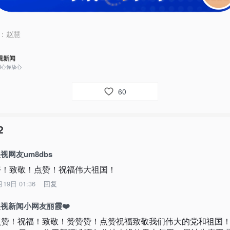
：
赵慧
视新闻
用心你放心
60
2
视网友um8dbs
好！致敬！点赞！祝福伟大祖国！
月19日 01:36
回复
视新闻小网友丽霞❤️
点赞！祝福！致敬！赞赞赞！点赞祝福致敬我们伟大的党和祖国