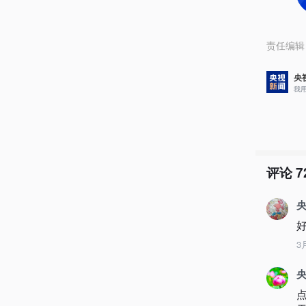
责任编辑
央
我
评论
7
央
3
央