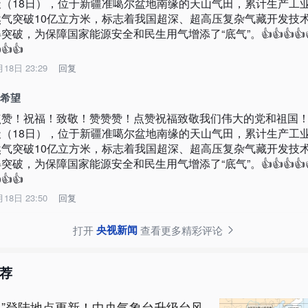
天（18日），位于新疆准噶尔盆地南缘的天山气田，累计生产工
然气突破10亿立方米，标志着我国超深、超高压复杂气藏开发技
突破，为保障国家能源安全和民生用气增添了“底气”。👍👍👍👍
👍👍
月18日 23:29
回复
️希望
点赞！祝福！致敬！赞赞赞！点赞祝福致敬我们伟大的党和祖国
天（18日），位于新疆准噶尔盆地南缘的天山气田，累计生产工
然气突破10亿立方米，标志着我国超深、超高压复杂气藏开发技
突破，为保障国家能源安全和民生用气增添了“底气”。👍👍👍👍
👍👍
月18日 23:50
回复
央视新闻
打开
查看更多精彩评论
荐
豚”登陆地点更新！中央气象台升级台风