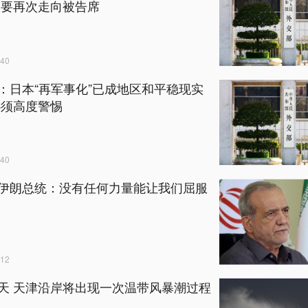
不要再次走向被告席
40
：日本“再军事化”已成地区和平稳现实
必须高度警惕
40
伊朗总统：没有任何力量能让我们屈服
12
天 天津沿岸将出现一次温带风暴潮过程