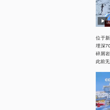
位于新
埋深7
碎屑
此前无