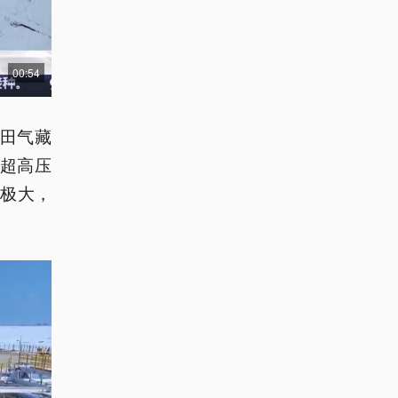
00:54
气田气藏
、超高压
极大，