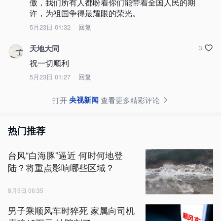
傲，我们所有人都盼着你们能带着全国人民的期
许，为祖国争得最耀眼的荣光。
5月23日 01:32
回复
天地大同
3
祝一切顺利
5月23日 01:27
回复
央视新闻
打开
查看更多精彩评论
热门推荐
台风“白海豚”逼近 何时何地登
陆？将重点影响哪些区域？
8月9日 06:35
男子乘顺风车时猝死 家属向司机