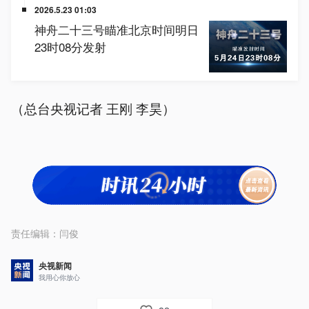
（总台央视记者 王刚 李昊）
责任编辑：
闫俊
央视新闻
我用心你放心