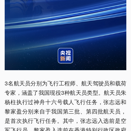
3名航天员分别为飞行工程师、航天驾驶员和载荷
专家，涵盖了我国现役3种航天员类型。航天员朱
杨柱执行过神舟十六号载人飞行任务，张志远和
黎家盈分别来自于我国第三批、第四批航天员，
是首次执行飞行任务。其中，张志远入选前是空
军飞行员，黎家盈入选前在香港特别行政区政府