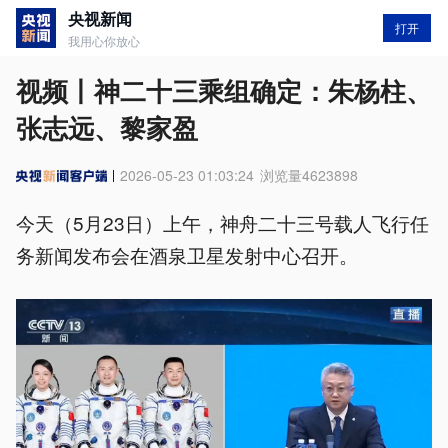
央视新闻
打开
我用心你放心
视频丨神二十三乘组确定：朱杨柱、
张志远、黎家盈
2026-05-23 01:03:24
浏览量
4623898
今天（5月23日）上午，神舟二十三号载人飞行任
务新闻发布会在酒泉卫星发射中心召开。