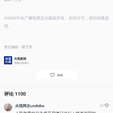
©2024中央广播电视总台版权所有。未经许可，请勿转载使
用。
责任编辑：
翟子昊
央视新闻
我用心你放心
846
评论
1100
央视网友um8dbs
25