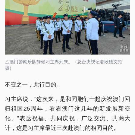
△澳门警察乐队静候习主席到来。（总台央视记者段德文拍
摄）
不变之一，此行目的。
习主席说，“这次来，是和同胞们一起庆祝澳门回
归祖国25周年，看看澳门这几年的新发展新变
化。”表达祝福、共同庆祝，广泛交流、共商大
计，这是习主席最近三次赴澳门的相同目的。