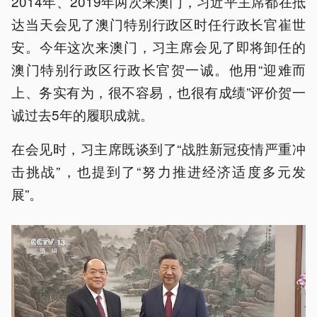
2014年、2019年两次来澳门，习近平主席都在抵
达当天会见了澳门特别行政区时任行政长官崔世
安。今年这次来澳门，习主席会见了即将卸任的
澳门特别行政区行政长官贺一诚。他用“迎难而
上、务实有为，很不容易，也很有成绩”评价贺一
诚过去5年的履职成就。
在会见时，习主席既谈到了“战胜新冠疫情严重冲
击挑战”，也提到了“努力推进经济适度多元发
展”。