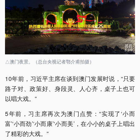
△澳门夜景。（总台央视记者鄂介甫拍摄）
10年前，习近平主席在谈到澳门发展时说，“只要
路子对、政策好、身段灵、人心齐，桌子上也可
以唱大戏。”
5年前，习主席再次为澳门点赞：“实现了‘小而
富’‘小而劲’‘小而康’‘小而美’，在小小的桌子上唱出
了精彩的大戏。”