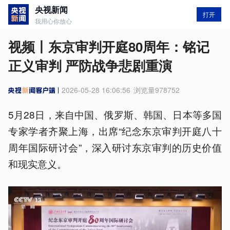
央视新闻
打开
我用心你放心
视频丨东京审判开庭80周年：铭记
正义审判 严防战争悲剧重演
2026-05-28 16:06:56
浏览量
978752
5月28日，来自中国、俄罗斯、韩国、日本等多国
专家学者齐聚上海，出席“纪念东京审判开庭八十
周年国际研讨会”，深入研讨东京审判的历史价值
和现实意义。