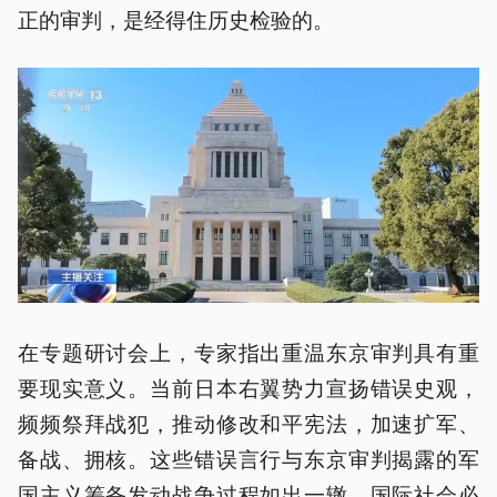
正的审判，是经得住历史检验的。
在专题研讨会上，专家指出重温东京审判具有重
要现实意义。当前日本右翼势力宣扬错误史观，
频频祭拜战犯，推动修改和平宪法，加速扩军、
备战、拥核。这些错误言行与东京审判揭露的军
国主义筹备发动战争过程如出一辙。国际社会必