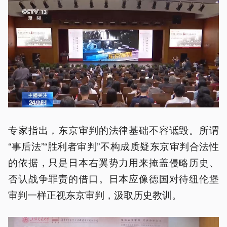
专家指出，东京审判的法律基础不容诋毁。所谓
“事后法”“胜利者审判”不构成质疑东京审判合法性
的依据，只是日本右翼势力用来掩盖侵略历史、
否认战争罪责的借口。日本应像德国对待纽伦堡
审判一样正视东京审判，汲取历史教训。