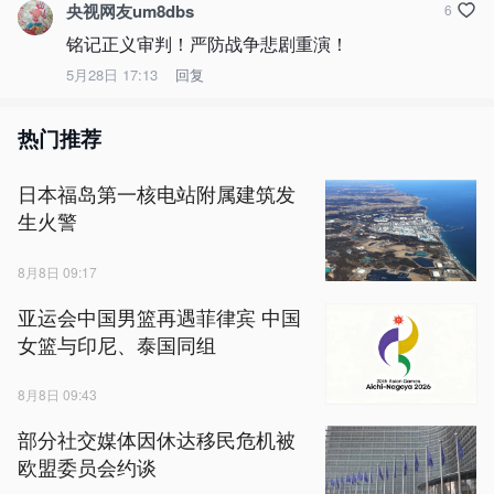
央视网友um8dbs
6
铭记正义审判！严防战争悲剧重演！
5月28日 17:13
回复
热门推荐
日本福岛第一核电站附属建筑发
生火警
8月8日 09:17
亚运会中国男篮再遇菲律宾 中国
女篮与印尼、泰国同组
8月8日 09:43
部分社交媒体因休达移民危机被
欧盟委员会约谈