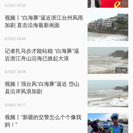
8月8日 09:23
视频丨“白海豚”逼近浙江台州风雨
加剧 直击沿海最新画面
8月8日 08:43
记者扎马步才能站稳 “白海豚”逼
近浙江舟山沿海已掀起大浪
03:48
8月8日 09:06
视频丨强台风“白海豚”逼近 岱山
县沿岸风浪加剧
8月8日 09:17
视频丨“新疆的交警怎么个个像我
妈！”