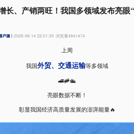
增长、产销两旺！我国多领域发布亮眼
2026-06-14 22:01:35
浏览量
4841474
上周
外贸、交通运输
我国
等多领域
🚄🚞🛳️
亮眼数据不断！
彰显我国经济高质量发展的澎湃能量🔥