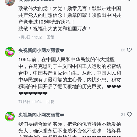
致敬伟大的党！大党！勋章无言！默默讲述中国
共产党人的理想信念！勋章闪耀！映照出中国共
产党走过105年光辉历程！

致敬！祝福伟大的党和祖国万岁！
7月6日 11:32
回复
央视新闻小网友丽霞❤️
23
105年前，在中国人民和中华民族的伟大觉醒
中，在马克思列宁主义同中国工人运动的紧密结
合中，中国共产党应运而生。从此，中国人民和
中华民族有了最可靠的主心骨，内忧外患、积贫
积弱的中国开启了翻天覆地的历史巨变。❤️❤️❤️
❤️❤️❤️❤️❤️❤️
7月6日 11:04
回复
央视新闻小网友丽霞❤️
21
我们要结合新的实际，把党的优秀特质不断发扬
光大，确保党永远不变质不变色不变味，始终具