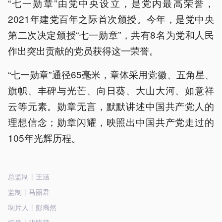
“七一勋章”由党中央设立，是党内最高荣誉，
2021年建党百年之际首次颁授。今年，是党中央
第二次决定颁授“七一勋章”，共有8名为党和人民
作出突出贡献的党员获得这一荣誉。
“七一勋章”通径65毫米，章体采用党徽、五角星、
旗帜、丰碑与光芒、向日葵、大山大河、如意祥
云等元素。勋章无言，默默讲述中国共产党人的
理想信念；勋章闪耀，映照出中国共产党走过的
105年光辉历程。
总监制丨王涵
监制丨马丽君
制片人丨彭裔然