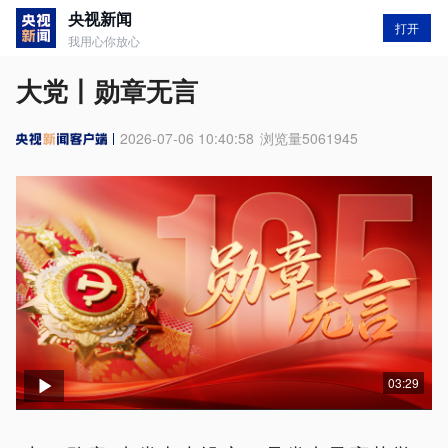
央视新闻
打开
我用心你放心
大党丨勋章无言
2026-07-06 10:40:58
浏览量
5061945
03:29