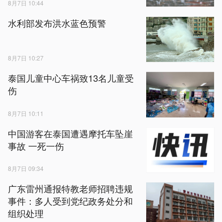
8月7日 10:44
水利部发布洪水蓝色预警
8月7日 10:27
泰国儿童中心车祸致13名儿童受
伤
8月7日 10:11
中国游客在泰国遭遇摩托车坠崖
事故 一死一伤
8月7日 09:34
广东雷州通报特教老师招聘违规
事件：多人受到党纪政务处分和
组织处理