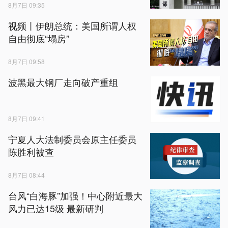
8月7日 09:35
视频丨伊朗总统：美国所谓人权
自由彻底“塌房”
8月7日 09:58
波黑最大钢厂走向破产重组
8月7日 09:41
宁夏人大法制委员会原主任委员
陈胜利被查
8月7日 08:44
台风“白海豚”加强！中心附近最大
风力已达15级 最新研判