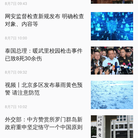
8月7日 09:43
网安监督检查新规发布 明确检查
对象、内容等
8月7日 10:00
泰国总理：暖武里校园枪击事件
已致8死30余伤
8月7日 09:32
视频丨北京多区发布暴雨黄色预
警 请注意防范
8月7日 10:02
外交部：中方赞赏所罗门群岛新
政府重申坚定恪守一个中国原则