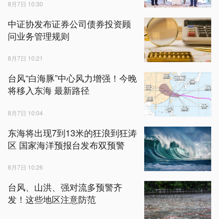
8月7日 10:30
中证协发布证券公司债券投资顾
问业务管理规则
8月7日 10:21
台风“白海豚”中心风力增强！今晚
将移入东海 最新路径
8月7日 10:04
东海将出现7到13米的狂浪到狂涛
区 国家海洋预报台发布双预警
8月7日 10:26
台风、山洪、强对流多预警齐
发！这些地区注意防范