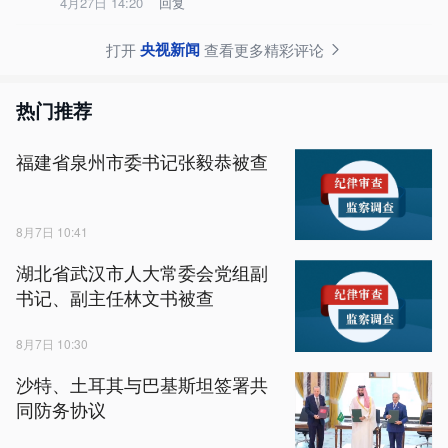
4月27日 14:20
回复
央视新闻
打开
查看更多精彩评论
热门推荐
福建省泉州市委书记张毅恭被查
8月7日 10:41
湖北省武汉市人大常委会党组副
书记、副主任林文书被查
8月7日 10:30
沙特、土耳其与巴基斯坦签署共
同防务协议