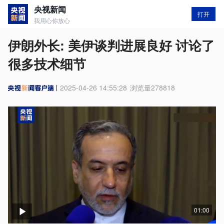
央视新闻
打开
我用心你放心
伊朗外长: 美伊谈判进展良好 讨论了
很多技术细节
2025-04-26 14:55:28
浏览量
278818
01:00