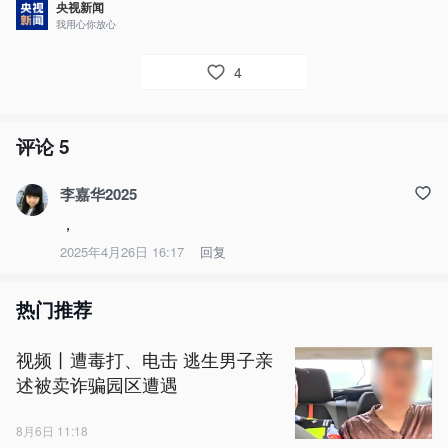
央视新闻
我用心你放心
4
评论
5
李嘉华2025
，
2025年4月26日 16:17
回复
热门推荐
视频丨遭毒打、电击 逃生男子亲
述被卖诈骗园区遭遇
8月6日 11:18