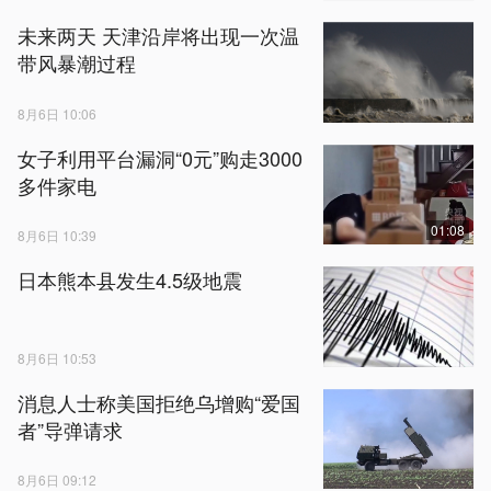
未来两天 天津沿岸将出现一次温
带风暴潮过程
8月6日 10:06
女子利用平台漏洞“0元”购走3000
多件家电
01:08
8月6日 10:39
日本熊本县发生4.5级地震
8月6日 10:53
消息人士称美国拒绝乌增购“爱国
者”导弹请求
8月6日 09:12