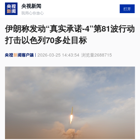
央视新闻
打开
我用心你放心
伊朗称发动“真实承诺-4”第81波行动
打击以色列70多处目标
2026-03-25 14:43:54
浏览量
2688715