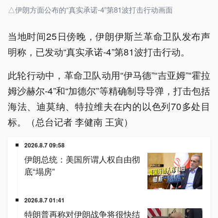
△伊朗方面公布的“真实承诺-4”第81波打击行动画面
当地时间25日傍晚，伊朗伊斯兰革命卫队发布声
明称，已发动“真实承诺-4”第81波打击行动。
此轮行动中，革命卫队动用“伊马德”“吉亚姆”“霍拉
姆沙赫尔-4”和“加德尔”等精确制导导弹，打击包括
海法、迪莫纳、特拉维夫在内的以色列70多处目
标。（总台记者 李健南 王寅）