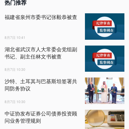
热门推荐
福建省泉州市委书记张毅恭被查
8月7日 10:41
湖北省武汉市人大常委会党组副
书记、副主任林文书被查
8月7日 10:30
沙特、土耳其与巴基斯坦签署共
同防务协议
8月7日 10:30
中证协发布证券公司债券投资顾
问业务管理规则