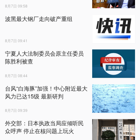
8月7日 09:58
波黑最大钢厂走向破产重组
8月7日 09:41
宁夏人大法制委员会原主任委员
陈胜利被查
8月7日 08:44
台风“白海豚”加强！中心附近最大
风力已达15级 最新研判
8月7日 09:39
外交部：日本执政当局应倾听民
众呼声 停止在核问题上玩火