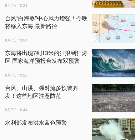
8月7日 10:21
台风“白海豚”中心风力增强！今晚
将移入东海 最新路径
8月7日 10:04
东海将出现7到13米的狂浪到狂涛
区 国家海洋预报台发布双预警
8月7日 10:26
台风、山洪、强对流多预警齐
发！这些地区注意防范
8月7日 10:44
水利部发布洪水蓝色预警