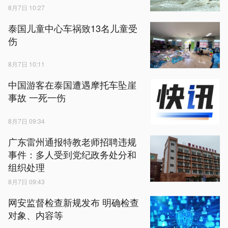
8月7日 10:27
泰国儿童中心车祸致13名儿童受
伤
8月7日 10:11
中国游客在泰国遭遇摩托车坠崖
事故 一死一伤
8月7日 09:34
广东雷州通报特教老师招聘违规
事件：多人受到党纪政务处分和
组织处理
8月7日 09:43
网安监督检查新规发布 明确检查
对象、内容等