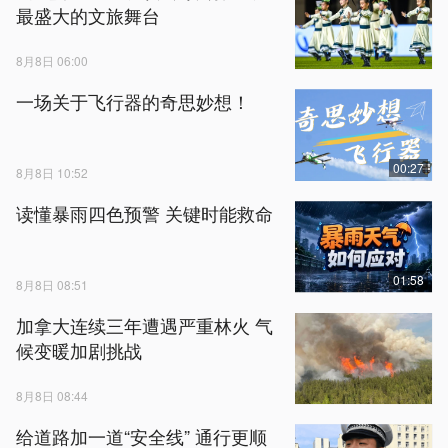
最盛大的文旅舞台
8月8日 06:00
一场关于飞行器的奇思妙想！
00:27
8月8日 10:52
读懂暴雨四色预警 关键时能救命
01:58
8月8日 08:51
加拿大连续三年遭遇严重林火 气
候变暖加剧挑战
8月8日 08:44
给道路加一道“安全线” 通行更顺