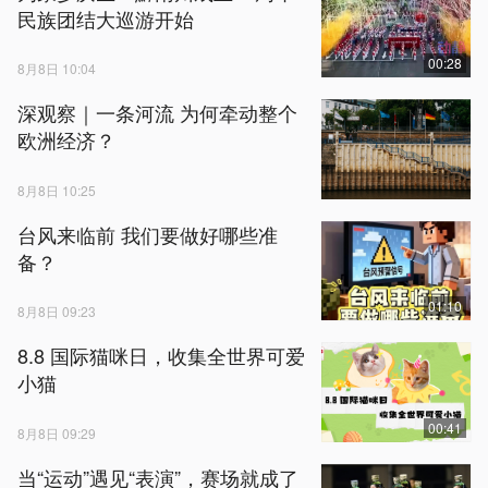
民族团结大巡游开始
00:28
8月8日 10:04
深观察｜一条河流 为何牵动整个
欧洲经济？
8月8日 10:25
台风来临前 我们要做好哪些准
备？
01:10
8月8日 09:23
8.8 国际猫咪日，收集全世界可爱
小猫
00:41
8月8日 09:29
当“运动”遇见“表演”，赛场就成了