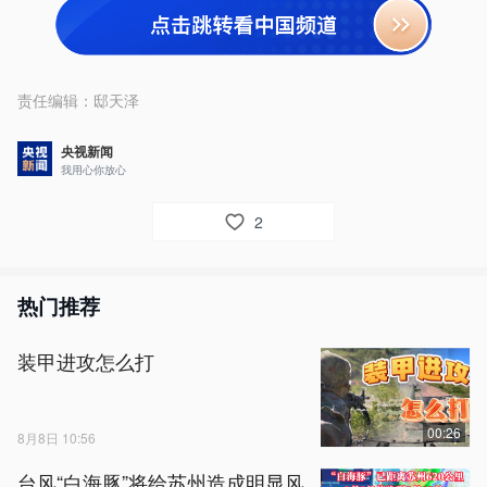
责任编辑：
邸天泽
央视新闻
我用心你放心
2
热门推荐
装甲进攻怎么打
00:26
8月8日 10:56
台风“白海豚”将给苏州造成明显风