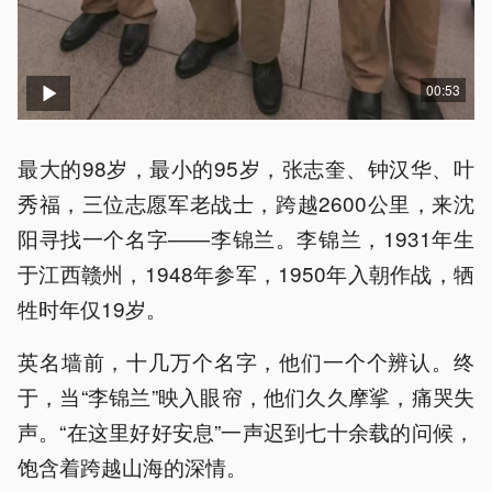
00:53
最大的98岁，最小的95岁，张志奎、钟汉华、叶
秀福，三位志愿军老战士，跨越2600公里，来沈
阳寻找一个名字——李锦兰。李锦兰，1931年生
于江西赣州，1948年参军，1950年入朝作战，牺
牲时年仅19岁。
英名墙前，十几万个名字，他们一个个辨认。终
于，当“李锦兰”映入眼帘，他们久久摩挲，痛哭失
声。“在这里好好安息”一声迟到七十余载的问候，
饱含着跨越山海的深情。