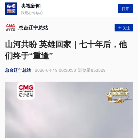
央视新闻
打开
我用心你放心
总台辽宁总站
关注
山河共盼 英雄回家｜七十年后，他
们终于“重逢”
总台辽宁总站
2026-04-19 06:30:30
浏览量
853329