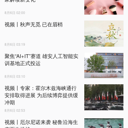
8月6日 02:00
视频丨秋声无觅 已在眉梢
8月6日 03:19
聚焦“AI+IT”赛道 雄安人工智能实
训基地正式投运
8月6日 03:10
视频丨专家：霍尔木兹海峡通行
安排取得进展 为后续博弈提供缓
冲期
8月6日 02:53
视频丨厄尔尼诺来袭 秘鲁沿海生