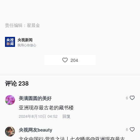
责任编辑：
翟晨金
央视新闻
我用心你放心
204
评论
238
美满圆圆的美好
6
亚洲现存最古老的藏书楼
2024年8月10日 04:52
回复
央视网友beauty
6
文化中国行·营造之法丨七夕晒书@亚洲现存最古