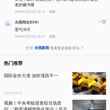
老的藏书楼
2024年8月10日 03:19
回复
央视网友BVR1
6
墨气冲天
2024年8月10日 02:37
回复
央视新闻
打开
查看更多精彩评论
热门推荐
国际金价大涨 油价涨跌不一
8月6日 03:19
视频丨中央考核巡查组当场质
问：“都是满桶危险化学品！是干