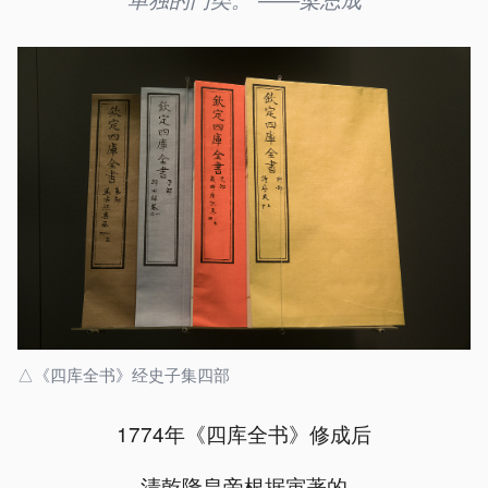
△《四库全书》经史子集四部
1774年《四库全书》修成后
清乾隆皇帝根据寅著的