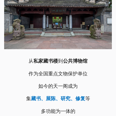
从
到
私家藏书楼
公共博物馆
作为全国重点文物保护单位
如今的天一阁成为
集
等
藏书、展陈、研究、修复
多功能为一体的