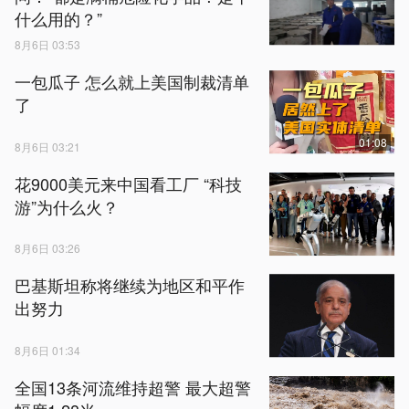
什么用的？”
8月6日 03:53
一包瓜子 怎么就上美国制裁清单
了
01:08
8月6日 03:21
花9000美元来中国看工厂 “科技
游”为什么火？
8月6日 03:26
巴基斯坦称将继续为地区和平作
出努力
8月6日 01:34
全国13条河流维持超警 最大超警