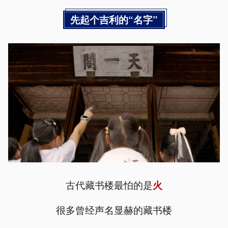
先起个吉利的“名字”
古代藏书楼最怕的是
火
很多曾经声名显赫的藏书楼