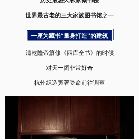
之一
世界最古老的三大家族图书馆
一座为藏书“量身打造”的建筑
清乾隆帝纂修《四库全书》的时候
对天一阁非常好奇
杭州织造寅著受命前往调查