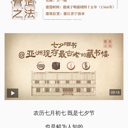
09:16
农历七月初七 既是七夕节
也是鲜为人知的