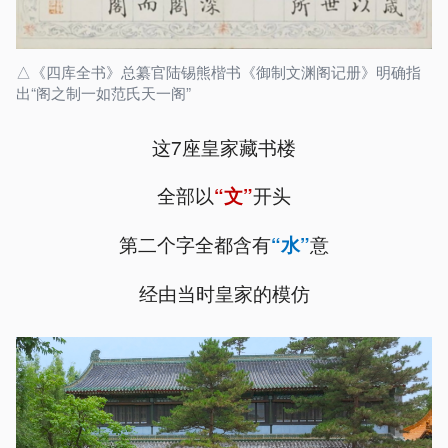
△《四库全书》总纂官陆锡熊楷书《御制文渊阁记册》明确指
出“阁之制一如范氏天一阁”
这7座皇家藏书楼
全部以
开头
“文”
第二个字全都含有
意
“水”
经由当时皇家的模仿