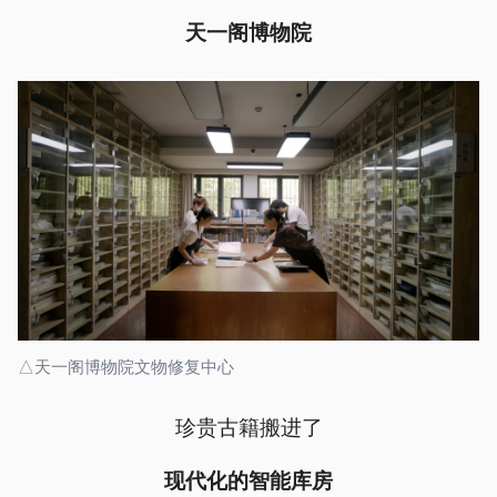
天一阁博物院
△天一阁博物院文物修复中心
珍贵古籍搬进了
现代化的智能库房