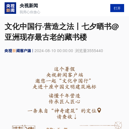
央视新闻
打开
我用心你放心
文化中国行·营造之法丨七夕晒书@
亚洲现存最古老的藏书楼
2024-08-10 00:00:00
浏览量
3555440