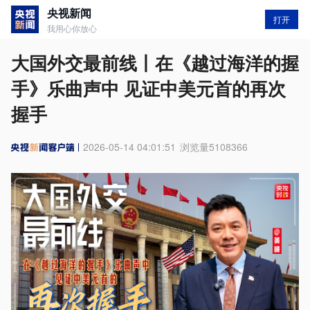
央视新闻
打开
我用心你放心
大国外交最前线丨在《越过海洋的握
手》乐曲声中 见证中美元首的再次
握手
2026-05-14 04:01:51
浏览量
5108366