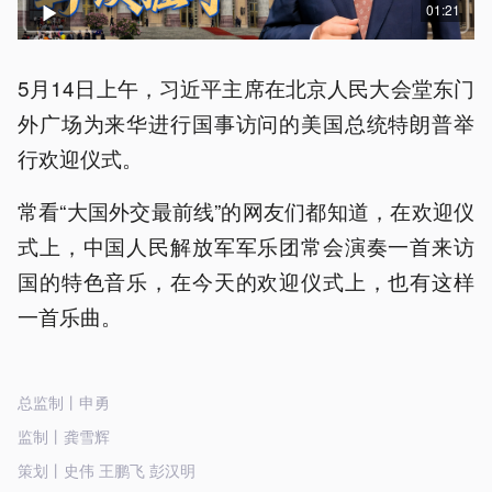
01:21
5月14日上午，习近平主席在北京人民大会堂东门
外广场为来华进行国事访问的美国总统特朗普举
行欢迎仪式。
常看“大国外交最前线”的网友们都知道，在欢迎仪
式上，中国人民解放军军乐团常会演奏一首来访
国的特色音乐，在今天的欢迎仪式上，也有这样
一首乐曲。
总监制丨申勇
监制丨龚雪辉
策划丨史伟 王鹏飞 彭汉明