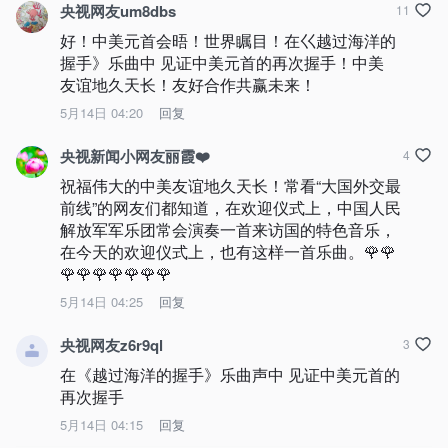
央视网友um8dbs
11
好！中美元首会晤！世界瞩目！在巜越过海洋的
握手》乐曲中 见证中美元首的再次握手！中美
友谊地久天长！友好合作共赢未来！
5月14日 04:20
回复
央视新闻小网友丽霞❤️
4
祝福伟大的中美友谊地久天长！常看“大国外交最
前线”的网友们都知道，在欢迎仪式上，中国人民
解放军军乐团常会演奏一首来访国的特色音乐，
在今天的欢迎仪式上，也有这样一首乐曲。🌹🌹
🌹🌹🌹🌹🌹🌹🌹
5月14日 04:25
回复
央视网友z6r9ql
3
在《越过海洋的握手》乐曲声中 见证中美元首的
再次握手
5月14日 04:15
回复