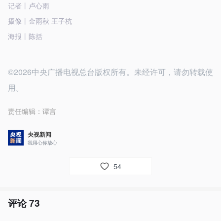
记者丨卢心雨
摄像丨金雨秋 王子杭
海报丨陈括
©2026中央广播电视总台版权所有。未经许可，请勿转载使
用。
责任编辑：
谭言
央视新闻
我用心你放心
54
评论
73